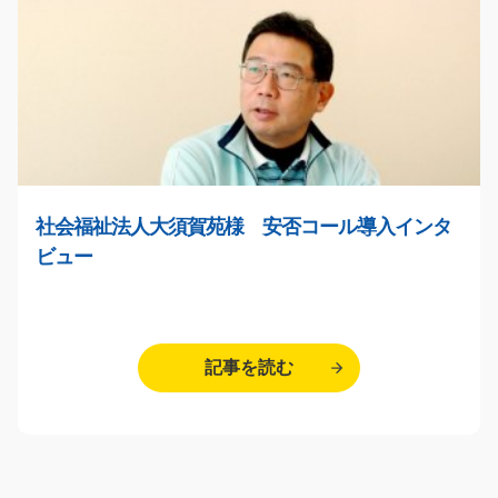
社会福祉法人大須賀苑様 安否コール導入インタ
ビュー
記事を読む