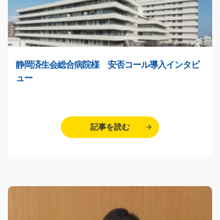
静岡済生会総合病院様 安否コール導入インタビ
ュー
記事を読む