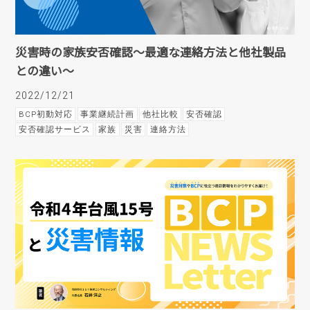
災害時の家族安否確認～最適な連絡方法と他社製品
との違い～
2022/12/21
BCP初動対応
事業継続計画
他社比較
安否確認
安否確認サービス
家族
災害
連絡方法