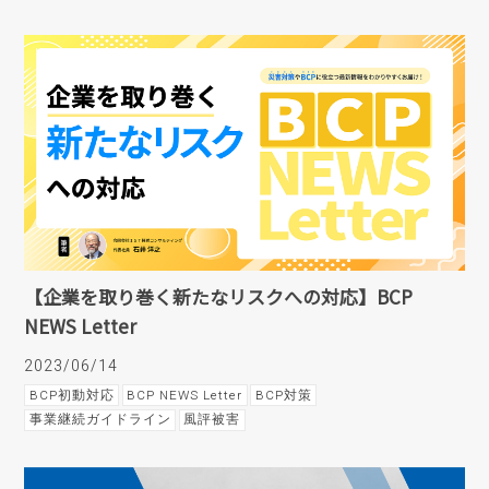
【企業を取り巻く新たなリスクへの対応】BCP
NEWS Letter
2023/06/14
BCP初動対応
BCP NEWS Letter
BCP対策
事業継続ガイドライン
風評被害