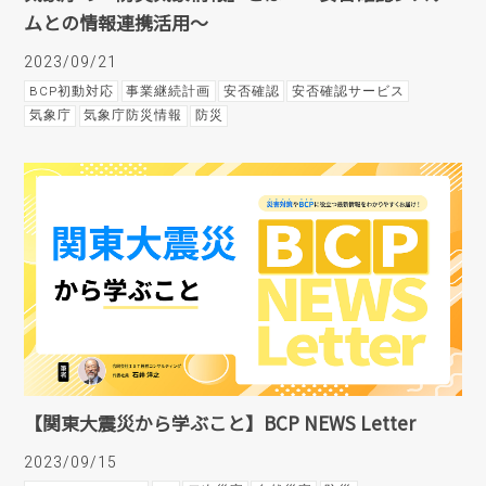
ムとの情報連携活用～
2023/09/21
BCP初動対応
事業継続計画
安否確認
安否確認サービス
気象庁
気象庁防災情報
防災
【関東大震災から学ぶこと】BCP NEWS Letter
2023/09/15