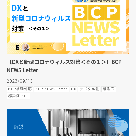
【DXと新型コロナウィルス対策＜その１＞】BCP
NEWS Letter
2023/09/13
BCP初動対応
BCP NEWS Letter
DX
デジタル化
感染症
感染症 BCP