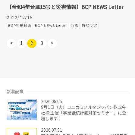
【令和4年台風15号と災害情報】BCP NEWS Letter
2022/12/15
BCP初動対応
BCP NEWS Letter
台風
自然災害
<
1
2
3
>
新着記事
2026.08.05
9月1日（火）コニカミノルタジャパン株式会
社様 主催「事業継続計画対策セミナー」に登
壇します！
2026.07.31