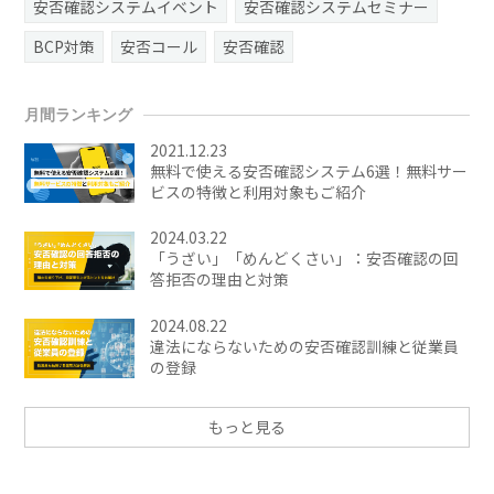
安否確認システムイベント
安否確認システムセミナー
BCP対策
安否コール
安否確認
月間ランキング
2021.12.23
無料で使える安否確認システム6選！無料サー
ビスの特徴と利用対象もご紹介
2024.03.22
「うざい」「めんどくさい」：安否確認の回
答拒否の理由と対策
2024.08.22
違法にならないための安否確認訓練と従業員
の登録
もっと見る