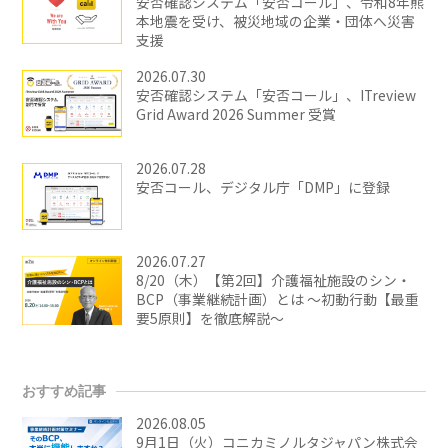
安否確認システム「安否コール」、令和8年熊
本地震を受け、被災地域の企業・団体へ災害
支援
2026.07.30
安否確認システム「安否コール」、ITreview
Grid Award 2026 Summer 受賞
2026.07.28
安否コール、デジタル庁「DMP」に登録
2026.07.27
8/20（木）【第2回】介護福祉施設のシン・
BCP（事業継続計画）とは ～初動行動【最重
要5原則】を徹底解説～
おすすめ記事
2026.08.05
9月1日（火）コニカミノルタジャパン株式会