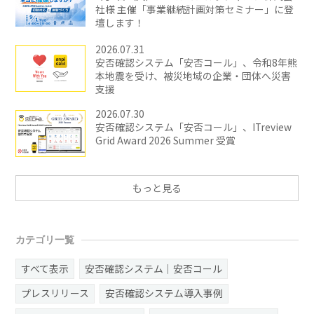
社様 主催「事業継続計画対策セミナー」に登
壇します！
2026.07.31
安否確認システム「安否コール」、令和8年熊
本地震を受け、被災地域の企業・団体へ災害
支援
2026.07.30
安否確認システム「安否コール」、ITreview
Grid Award 2026 Summer 受賞
もっと見る
カテゴリ一覧
すべて表示
安否確認システム｜安否コール
プレスリリース
安否確認システム導入事例