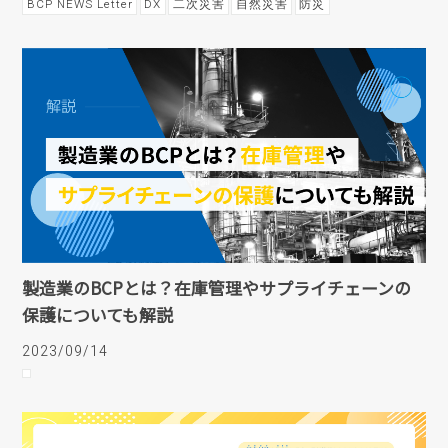
BCP NEWS Letter
DX
二次災害
自然災害
防災
製造業のBCPとは？在庫管理やサプライチェーンの
保護についても解説
2023/09/14