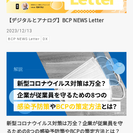
【デジタルとアナログ】BCP NEWS Letter
2023/12/13
BCP NEWS Letter
DX
新型コロナウイルス対策は万全？企業が従業員を守
るための8つの感染予防策やBCPの策定方法とは？