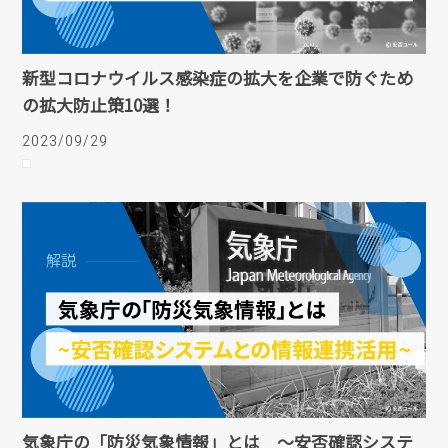
新型コロナウイルス感染症の拡大を企業で防ぐため
の拡大防止策10選！
2023/09/29
気象庁の「防災気象情報」とは ～安否確認システ