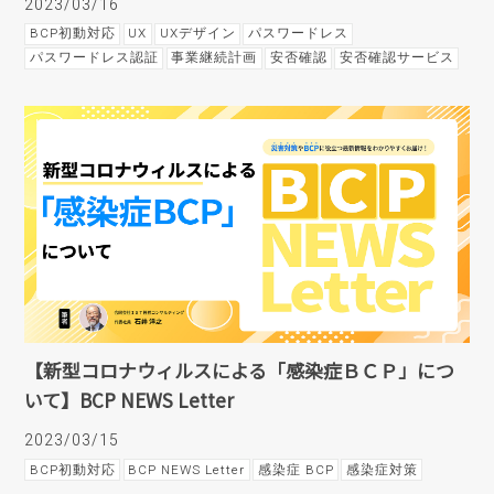
2023/03/16
BCP初動対応
UX
UXデザイン
パスワードレス
パスワードレス認証
事業継続計画
安否確認
安否確認サービス
【新型コロナウィルスによる「感染症ＢＣＰ」につ
いて】BCP NEWS Letter
2023/03/15
BCP初動対応
BCP NEWS Letter
感染症 BCP
感染症対策