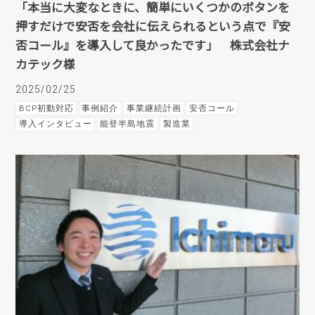
「本当に大変なときに、簡単にいくつかのボタンを
押すだけで安否を会社に伝えられるという点で『安
否コール』を導入して良かったです」 株式会社ナ
カテック様
2025/02/25
BCP初動対応
事例紹介
事業継続計画
安否コール
導入インタビュー
能登半島地震
製造業