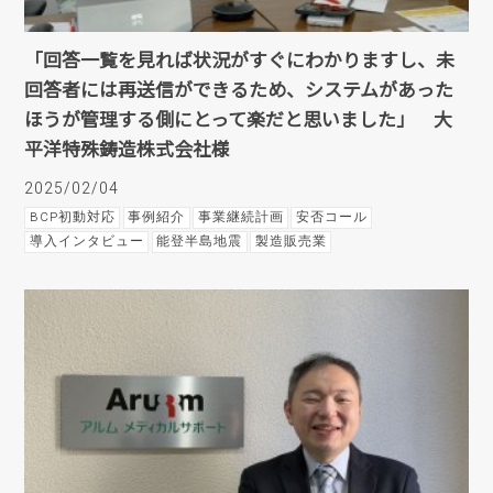
「回答一覧を見れば状況がすぐにわかりますし、未
回答者には再送信ができるため、システムがあった
ほうが管理する側にとって楽だと思いました」 大
平洋特殊鋳造株式会社様
2025/02/04
BCP初動対応
事例紹介
事業継続計画
安否コール
導入インタビュー
能登半島地震
製造販売業