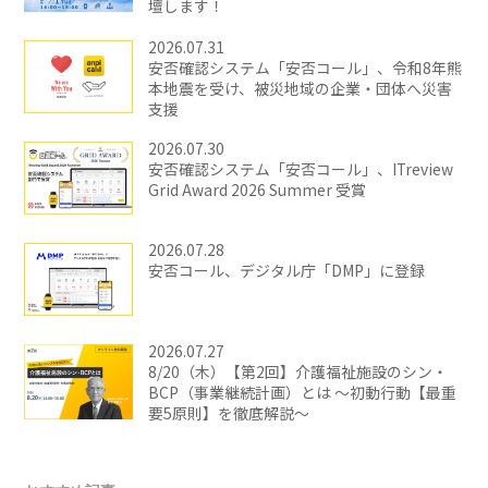
壇します！
2026.07.31
安否確認システム「安否コール」、令和8年熊
本地震を受け、被災地域の企業・団体へ災害
支援
2026.07.30
安否確認システム「安否コール」、ITreview
Grid Award 2026 Summer 受賞
2026.07.28
安否コール、デジタル庁「DMP」に登録
2026.07.27
8/20（木）【第2回】介護福祉施設のシン・
BCP（事業継続計画）とは ～初動行動【最重
要5原則】を徹底解説～