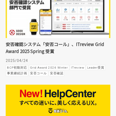
安否確認システム「安否コール」、ITreview Grid
Award 2025 Spring 受賞
2025/04/24
BCP初動対応
Grid Award 2026 Winter
ITreview
Leader受賞
事業継続計画
安否コール
安否確認