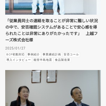
「従業員同士の連絡を取ることが非常に難しい状況
の中で、安否確認システムがあることで安心感を得
られたことは非常にありがたかったです」 上越フ
ーズ株式会社様
2025/01/27
BCP初動対応
事例紹介
事業継続計画
安否コール
導入インタビュー
能登半島地震
食品製造業