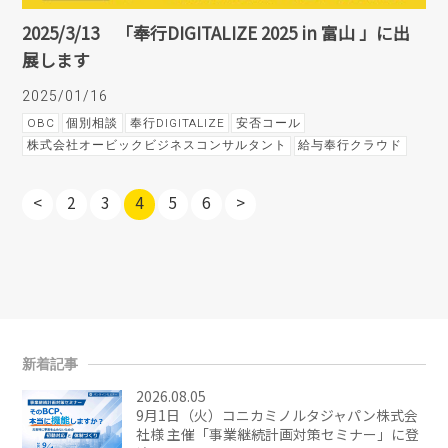
2025/3/13 「奉行DIGITALIZE 2025 in 富山 」に出
展します
2025/01/16
OBC
個別相談
奉行DIGITALIZE
安否コール
株式会社オービックビジネスコンサルタント
給与奉行クラウド
<
2
3
4
5
6
>
新着記事
2026.08.05
9月1日（火）コニカミノルタジャパン株式会
社様 主催「事業継続計画対策セミナー」に登