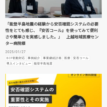
「能登半島地震の経験から安否確認システムの必要
性をとても感じ、『安否コール』を使ってみて便利
さや簡単さを実感しました。」 上越地域医療セン
ター病院様
2025/01/27
BCP初動対応
事例紹介
事業継続計画
医療
安否コール
導入インタビュー
能登半島地震