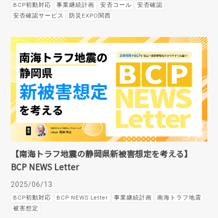
BCP初動対応
事業継続計画
安否コール
安否確認
安否確認サービス
防災EXPO関西
【南海トラフ地震の静岡県新被害想定を考える】
BCP NEWS Letter
2025/06/13
BCP初動対応
BCP NEWS Letter
事業継続計画
南海トラフ地震
被害想定