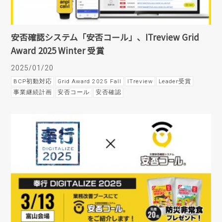
安否確認システム「安否コール」、ITreview Grid
Award 2025 Winter 受賞
2025/01/20
BCP初動対応
Grid Award 2025 Fall
ITreview
Leader受賞
事業継続計画
安否コール
安否確認