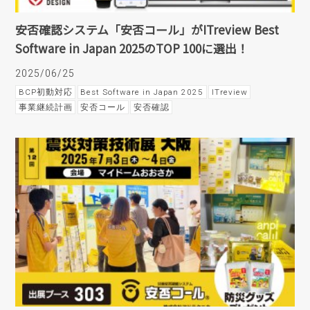
安否確認システム「安否コール」がITreview Best
Software in Japan 2025のTOP 100に選出！
2025/06/25
BCP初動対応
Best Software in Japan 2025
ITreview
事業継続計画
安否コール
安否確認