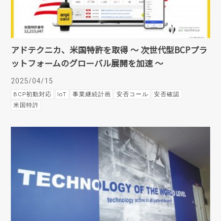
アドテクニカ、米国特許を取得 ～ 次世代型BCPプラ
ットフォームのグローバル展開を加速 ～
2025/04/15
BCP初動対応
IoT
事業継続計画
安否コール
安否確認
米国特許