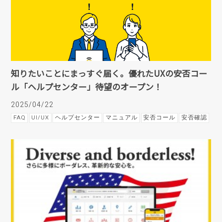
知りたいことにまっすぐ届く。優れたUXの安否コー
ル「ヘルプセンター」待望のオープン！
2025/04/22
FAQ
UI/UX
ヘルプセンター
マニュアル
安否コール
安否確認