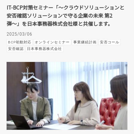
IT-BCP対策セミナー「～クラウドソリューションと
安否確認ソリューションで守る企業の未来 第2
弾〜」を日本事務器株式会社様と共催します。
2025/03/06
BCP初動対応
オンラインセミナー
事業継続計画
安否コール
安否確認
日本事務器株式会社