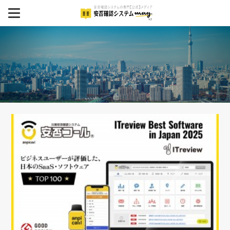
MENU
BCP
安否確認システム
安否確認システム導入事例
イベント
セミナー