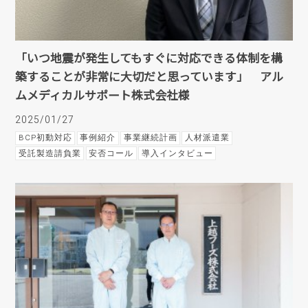
「いつ地震が発生してもすぐに対応できる体制を構
築することが非常に大切だと思っています」 アル
ムメディカルサポート株式会社様
2025/01/27
BCP初動対応
事例紹介
事業継続計画
人材派遣業
受託製造請負業
安否コール
導入インタビュー