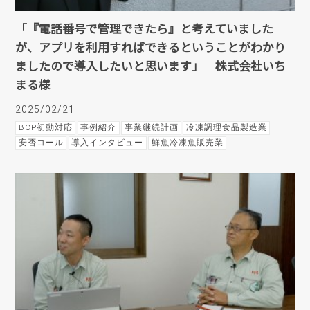
「『電話番号で管理できたら』と考えていました
が、アプリを利用すればできるということがわかり
ましたので導入したいと思います」 株式会社いち
まる様
2025/02/21
BCP初動対応
事例紹介
事業継続計画
冷凍調理食品製造業
安否コール
導入インタビュー
鮮魚冷凍魚販売業