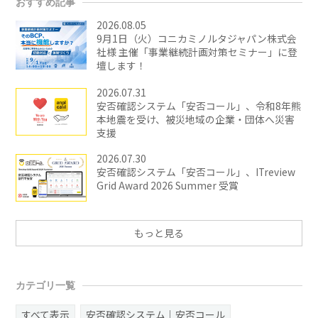
おすすめ記事
2026.08.05
9月1日（火）コニカミノルタジャパン株式会
社様 主催「事業継続計画対策セミナー」に登
壇します！
2026.07.31
安否確認システム「安否コール」、令和8年熊
本地震を受け、被災地域の企業・団体へ災害
支援
2026.07.30
安否確認システム「安否コール」、ITreview
Grid Award 2026 Summer 受賞
もっと見る
カテゴリ一覧
すべて表示
安否確認システム｜安否コール