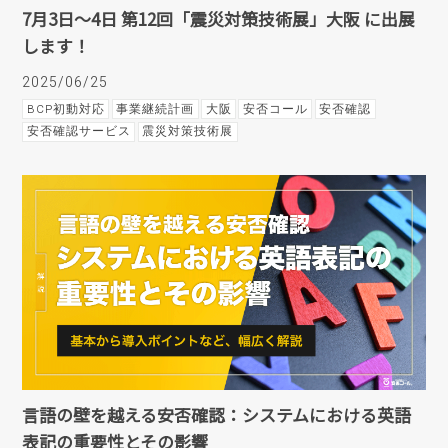
7月3日～4日 第12回「震災対策技術展」大阪 に出展
します！
2025/06/25
BCP初動対応
事業継続計画
大阪
安否コール
安否確認
安否確認サービス
震災対策技術展
言語の壁を越える安否確認：システムにおける英語
表記の重要性とその影響