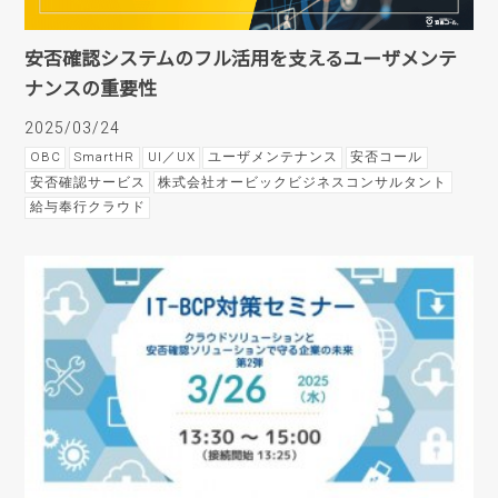
安否確認システムのフル活用を支えるユーザメンテ
ナンスの重要性
2025/03/24
OBC
SmartHR
UI／UX
ユーザメンテナンス
安否コール
安否確認サービス
株式会社オービックビジネスコンサルタント
給与奉行クラウド