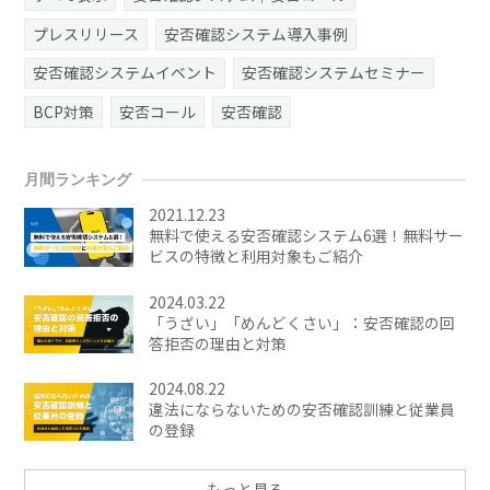
プレスリリース
安否確認システム導入事例
安否確認システムイベント
安否確認システムセミナー
BCP対策
安否コール
安否確認
月間ランキング
2021.12.23
無料で使える安否確認システム6選！無料サー
ビスの特徴と利用対象もご紹介
2024.03.22
「うざい」「めんどくさい」：安否確認の回
答拒否の理由と対策
2024.08.22
違法にならないための安否確認訓練と従業員
の登録
もっと見る