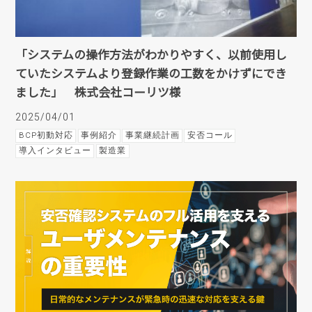
「システムの操作方法がわかりやすく、以前使用し
ていたシステムより登録作業の工数をかけずにでき
ました」 株式会社コーリツ様
2025/04/01
BCP初動対応
事例紹介
事業継続計画
安否コール
導入インタビュー
製造業