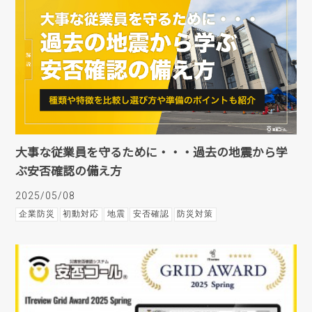
大事な従業員を守るために・・・過去の地震から学
ぶ安否確認の備え方
2025/05/08
企業防災
初動対応
地震
安否確認
防災対策