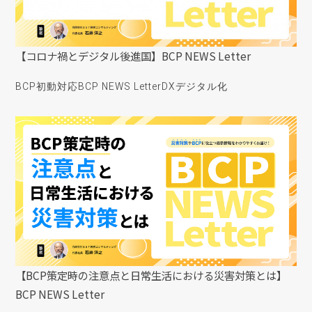
【コロナ禍とデジタル後進国】BCP NEWS Letter
BCP初動対応
BCP NEWS Letter
DX
デジタル化
【BCP策定時の注意点と日常生活における災害対策とは】
BCP NEWS Letter