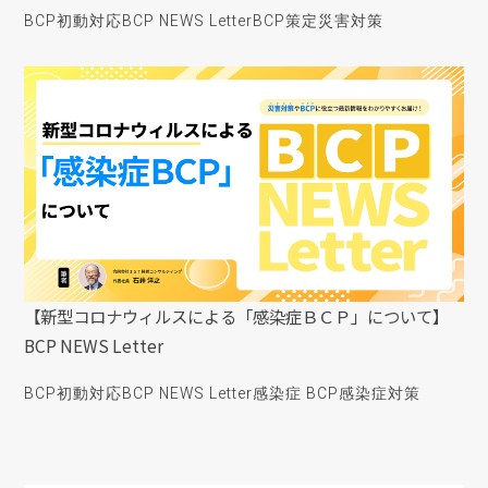
BCP初動対応
BCP NEWS Letter
BCP策定
災害対策
【新型コロナウィルスによる「感染症ＢＣＰ」について】
BCP NEWS Letter
BCP初動対応
BCP NEWS Letter
感染症 BCP
感染症対策