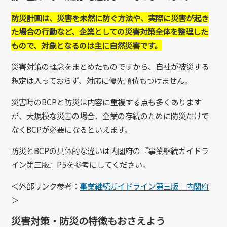
防災計画は、災害を未然に防ぐ方法や、実際に災害が起き
た場合の行動など、企業としての災害対策全体を整理した
もので、対象となるのは主に自然災害です。
災害対策の理念をまとめたものですから、自社が被災する
想定は入っておらず、対応に優先順位もつけません。
災害時のBCPと防災は内容に重複する点も多くあります
が、大規模な災害の場合、企業の存続のために防災だけで
なくBCPが必要になるといえます。
防災とBCPの具体的な違いは内閣府の『事業継続ガイドラ
イン第三版』P5を参考にしてください。
＜外部リンク参考：
事業継続ガイドライン第三版｜内閣府
＞
災害対策・防災の特徴もおさえよう