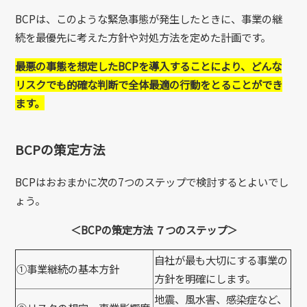
BCPは、このような緊急事態が発生したときに、事業の継
続を最優先に考えた方針や対処方法を定めた計画です。
最悪の事態を想定したBCPを導入することにより、どんな
リスクでも的確な判断で全体最適の行動をとることができ
ます。
BCPの策定方法
BCPはおおまかに次の7つのステップで検討するとよいでし
ょう。
＜BCPの策定方法 ７つのステップ＞
自社が最も大切にする事業の
①事業継続の基本方針
方針を明確にします。
地震、風水害、感染症など、