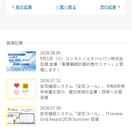
前の記事
一覧へ戻る
次の記事
新着記事
2026.08.05
9月1日（火）コニカミノルタジャパン株式会
社様 主催「事業継続計画対策セミナー」に登
壇します！
2026.07.31
安否確認システム「安否コール」、令和8年熊
本地震を受け、被災地域の企業・団体へ災害
支援
2026.07.30
安否確認システム「安否コール」、ITreview
Grid Award 2026 Summer 受賞