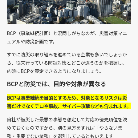
BCP（事業継続計画）と混同しがちなのが、災害対策マニ
ュアルや防災計画です。
すでに防災の取り組みを進めている企業も多いでしょうか
ら、従来行っている防災対策とどこが違うのかを把握し、
的確にBCPを策定できるようになりましょう。
BCPと防災では、目的や対象が異なる
BCPは事業継続を目的とするため、対象となるリスクは災
害だけでなくテロや事故、サイバー攻撃なども含まれます。
自社が被災した最悪の事態を想定して対応の優先順位を決
めておくものですから、別の見方をすれば「やらない業
務・重要でない業務」を選別しているともいえます。