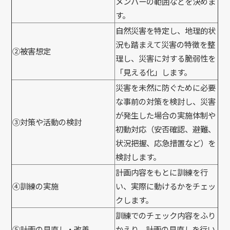
メンバーの範囲などを決めま
す。
自然災害を特定し、地理的状
況も踏まえて災害の特徴を整
②被害想定
理し、災害に対する脆弱性を
「見える化」します。
災害を未然に防ぐために必要
な事前の対策を検討し、災害
が発生した場合の実施体制や
③対策や活動の検討
初動対応（安否確認、避難、
状況把握、応急措置など）を
検討します。
計画内容をもとに訓練を行
④訓練の実施
い、実際に動けるかをチェッ
クします。
訓練でのチェック内容をふり
⑤計画の見直し・改善
かえり、計画の見直しを行い