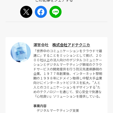
運営会社
株式会社アドテクニカ
「世界中のコミュニケーションをクラウドで最
適に」することをミッションとして掲げ、２０
００社以上の法人向けのデジタルコミュニケー
ションとデジタルマーケティング領域のクラウ
ドサービスの開発提供を行う防災先進県静岡の
企業。１９７７年創業後、インターネット黎明
期の１９９８年にドメイン取得し中堅大手企業
向けにインターネットビジネスを拡大。”人と
人とのコミュニケーションをデザインする”た
めのテクノロジーを通じて、安心安全で快適な
『心地良い』ソリューションを提供している。
事業内容
デジタルマーケティング支援