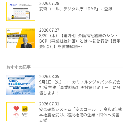
2026.07.28
安否コール、デジタル庁「DMP」に登録
2026.07.27
8/20（木）【第2回】介護福祉施設のシン・
BCP（事業継続計画）とは ～初動行動【最重
要5原則】を徹底解説～
おすすめ記事
2026.08.05
9月1日（火）コニカミノルタジャパン株式会
社様 主催「事業継続計画対策セミナー」に登
壇します！
2026.07.31
安否確認システム「安否コール」、令和8年熊
本地震を受け、被災地域の企業・団体へ災害
支援