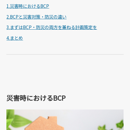
1.災害時におけるBCP
2.BCPと災害対策・防災の違い
3.まずはBCP・防災の両方を兼ねる計画策定を
4.まとめ
災害時におけるBCP