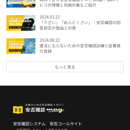
ビスの特徴と利用対象もご紹介
2024.03.22
「うざい」「めんどくさい」：安否確認の回
答拒否の理由と対策
2024.08.22
違法にならないための安否確認訓練と従業員
の登録
もっと見る
安否確認システム 安否コールサイト