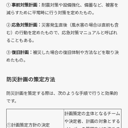
①
事前対策計画：
耐震対策や設備強化、備蓄など、被害を
減らすために平常時に行う対策を定めたもの。
②
応急対策計画：
災害発生直後（風水害の場合は直前も含
む）の行動を定めたもので、応急対策マニュアルと呼ばれ
ることもある。
③
復旧計画：
被災した場合の復旧体制や方法などを取り決
めたもの。
防災計画の策定方法
防災計画を策定する際は、次のような手順で行うと効果的
です。
計画策定の主体となるチーム
や決定者、計画の対象とする
①計画策定方針の決定