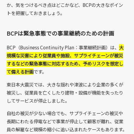
か、気をつけるべき点はどこかなど、BCPの大きなポイン
トを把握しておきましょう。
BCPは緊急事態での事業継続のための計画
BCP（Business Continuity Plan：事業継続計画）は、
大
規模な災害により従業員や施設、サプライチェーンが被災
するなどの緊急事態に対応するため、予めリスクを想定し
て備える計画
です。
東日本大震災では、大きな揺れや津波により企業の多くが
被災し、従業員を亡くしたり建物・設備が機能を失ったり
してサービスが停止しました。
自社の被災が少ない場合でも、サプライチェーンの被災や
長期にわたる停電などで事業が停止して顧客が離れ、従業
員の解雇など規模の縮小に追い込まれたケースもあります。