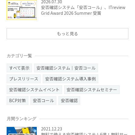
2026.07.30
安否確認システム「安否コール」、ITreview
Grid Award 2026 Summer 受賞
もっと見る
カテゴリ一覧
すべて表示
安否確認システム｜安否コール
プレスリリース
安否確認システム導入事例
安否確認システムイベント
安否確認システムセミナー
BCP対策
安否コール
安否確認
月間ランキング
2021.12.23
無料で使える安否確認システム6選！無料サー