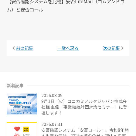
【安否確認システムを比較】安否LifeMail（コムアンドコ
ム）と安否コール
前の記事
一覧へ戻る
次の記事
新着記事
2026.08.05
9月1日（火）コニカミノルタジャパン株式会
社様 主催「事業継続計画対策セミナー」に登
壇します！
2026.07.31
安否確認システム「安否コール」、令和8年熊
本地震を受け、被災地域の企業・団体へ災害