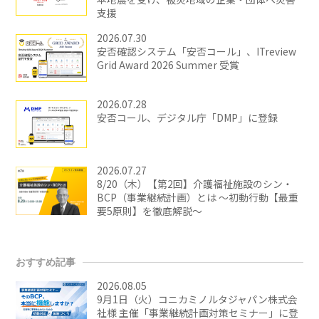
支援
2026.07.30
安否確認システム「安否コール」、ITreview
Grid Award 2026 Summer 受賞
2026.07.28
安否コール、デジタル庁「DMP」に登録
2026.07.27
8/20（木）【第2回】介護福祉施設のシン・
BCP（事業継続計画）とは ～初動行動【最重
要5原則】を徹底解説～
おすすめ記事
2026.08.05
9月1日（火）コニカミノルタジャパン株式会
社様 主催「事業継続計画対策セミナー」に登