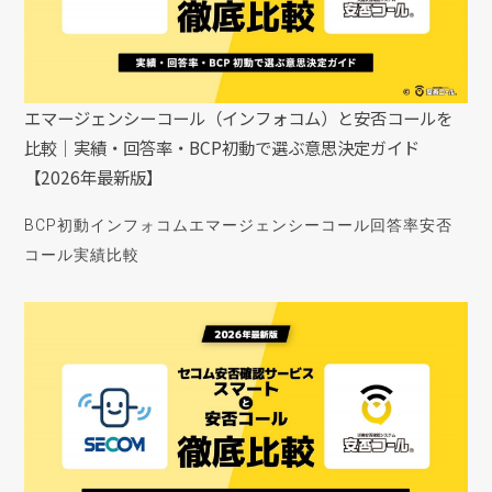
エマージェンシーコール（インフォコム）と安否コールを
比較｜実績・回答率・BCP初動で選ぶ意思決定ガイド
【2026年最新版】
BCP初動
インフォコム
エマージェンシーコール
回答率
安否
コール
実績
比較