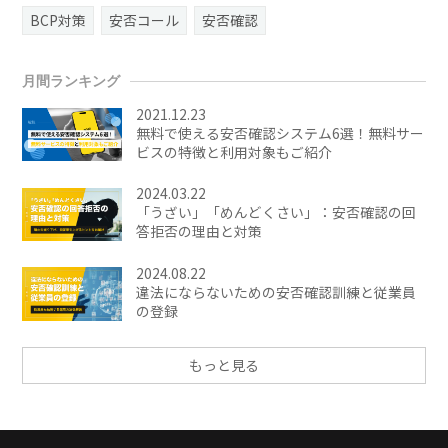
BCP対策
安否コール
安否確認
月間ランキング
2021.12.23
無料で使える安否確認システム6選！無料サー
ビスの特徴と利用対象もご紹介
2024.03.22
「うざい」「めんどくさい」：安否確認の回
答拒否の理由と対策
2024.08.22
違法にならないための安否確認訓練と従業員
の登録
もっと見る