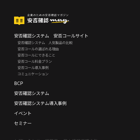
安否確認システム 安否コールサイト
安否確認システム 人気製品の比較
安否コールの選ばれる理由
安否コールにできること
安否コール料金プラン
安否コール導入事例
コミュニケーション
BCP
安否確認システム
安否確認システム導入事例
イベント
セミナー