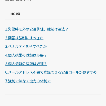
index
1.労働時間外の安否訓練、強制は違法？
2.回答は強制にすべきか
3.ペナルティを科すべきか
4.個人携帯の登録は必要？
5.個人情報の登録は必須？
6.メールアドレス不要で登録できる安否コールがおすすめ
7.強制ではなく協力の体制で