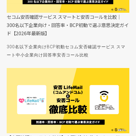
セコム安否確認サービス スマートと安否コールを比較｜
300名以下企業向け・回答率・BCP初動で選ぶ意思決定ガイ
ド【2026年最新版】
300名以下企業向け
BCP初動
セコム安否確認サービス スマ
ート
中小企業向け
回答率
安否コール
比較