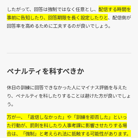
したがって、回答は強制ではなく任意とし、
配信する時間を
事前に告知したり、回答期限を長く設定したりと
、配信側が
回答率を高めるために工夫するのが良いでしょう。
ペナルティを科すべきか
休日の訓練に回答できなかった人にマイナス評価を与えた
り、ペナルティを科したりすることは避けた方が良いでしょ
う。
万が一、「返信しなかった」や「訓練を拒否した」といっ
た行動が、罰則を科したり人事考課に影響させたりする場
合は、「強制」と考えられ法に抵触する可能性があります。