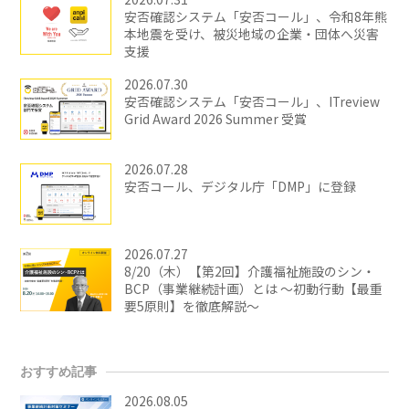
安否確認システム「安否コール」、令和8年熊
本地震を受け、被災地域の企業・団体へ災害
支援
2026.07.30
安否確認システム「安否コール」、ITreview
Grid Award 2026 Summer 受賞
2026.07.28
安否コール、デジタル庁「DMP」に登録
2026.07.27
8/20（木）【第2回】介護福祉施設のシン・
BCP（事業継続計画）とは ～初動行動【最重
要5原則】を徹底解説～
おすすめ記事
2026.08.05