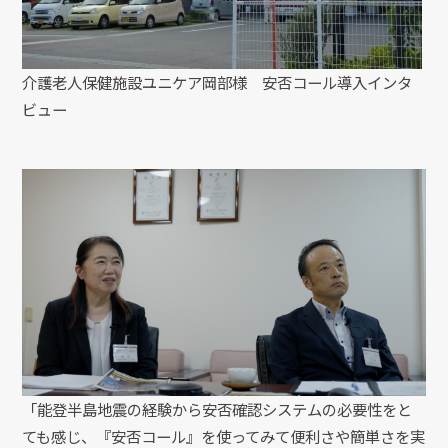
介護老人保健施設ユニケア岡部様 安否コール導入インタ
ビュー
「能登半島地震の経験から安否確認システムの必要性をと
ても感じ、『安否コール』を使ってみて便利さや簡単さを実