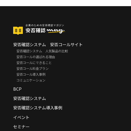
安否確認システム 安否コールサイト
安否確認システム 人気製品の比較
安否コールの選ばれる理由
安否コールにできること
安否コール料金プラン
安否コール導入事例
コミュニケーション
BCP
安否確認システム
安否確認システム導入事例
イベント
セミナー