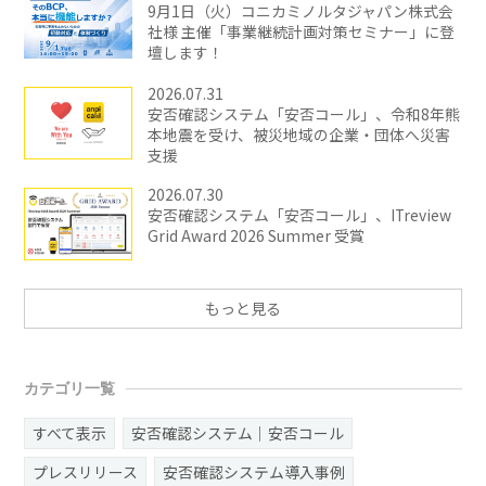
9月1日（火）コニカミノルタジャパン株式会
社様 主催「事業継続計画対策セミナー」に登
壇します！
2026.07.31
安否確認システム「安否コール」、令和8年熊
本地震を受け、被災地域の企業・団体へ災害
支援
2026.07.30
安否確認システム「安否コール」、ITreview
Grid Award 2026 Summer 受賞
もっと見る
カテゴリ一覧
すべて表示
安否確認システム｜安否コール
プレスリリース
安否確認システム導入事例