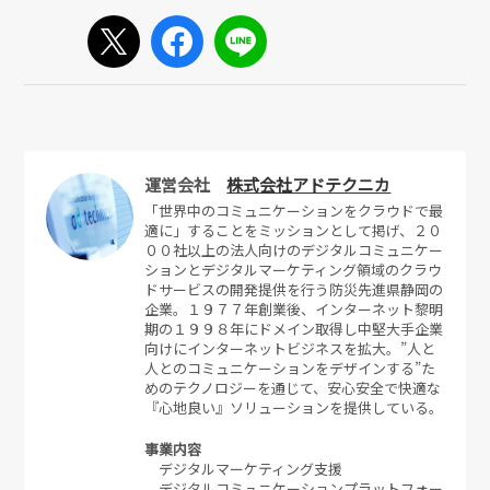
運営会社
株式会社アドテクニカ
「世界中のコミュニケーションをクラウドで最
適に」することをミッションとして掲げ、２０
００社以上の法人向けのデジタルコミュニケー
ションとデジタルマーケティング領域のクラウ
ドサービスの開発提供を行う防災先進県静岡の
企業。１９７７年創業後、インターネット黎明
期の１９９８年にドメイン取得し中堅大手企業
向けにインターネットビジネスを拡大。”人と
人とのコミュニケーションをデザインする”た
めのテクノロジーを通じて、安心安全で快適な
『心地良い』ソリューションを提供している。
事業内容
デジタルマーケティング支援
デジタルコミュニケーションプラットフォー