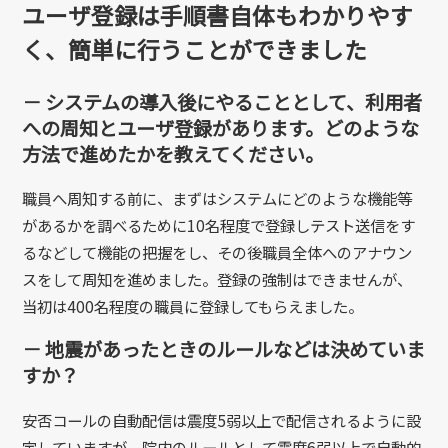
ユーザ登録は手順書自体もわかりやす
く、簡単に行うことができました
－ システムの導入後にやることとして、利用者
への周知とユーザ登録があります。どのような
方法で進めたかを教えてください。
職員へ周知する前に、まずはシステムにどのような機能等
があるかを調べるために10名程度で登録しテスト送信をす
るなどして機能の把握をし、その後職員全体へのアナウン
スをして周知を進めました。登録の強制はできませんが、
当初は400名程度の職員に登録してもらえました。
－ 地震があったときのルールなどは決めていま
すか？
安否コールの自動配信は震度5弱以上で配信されるように設
定していますが、院内のルールとして震度6弱以上で自動的