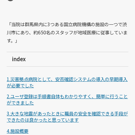
「当院は群馬県内に3つある国立病院機構の施設の一つで渋
川市にあり、約650名のスタッフが地域医療に従事していま
す。」
index
1.災害拠点病院として、安否確認システムの導入の早期導入
が必要でした
2.ユーザ登録は手順書自体もわかりやすく、簡単に行うこと
ができました
3.大きな地震があったときに職員の安全を確認できる手段が
できたのは良かったと思っています
4.施設概要