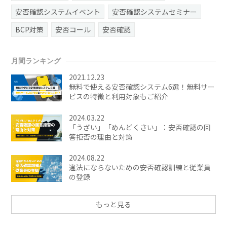
安否確認システムイベント
安否確認システムセミナー
BCP対策
安否コール
安否確認
月間ランキング
2021.12.23
無料で使える安否確認システム6選！無料サー
ビスの特徴と利用対象もご紹介
2024.03.22
「うざい」「めんどくさい」：安否確認の回
答拒否の理由と対策
2024.08.22
違法にならないための安否確認訓練と従業員
の登録
もっと見る