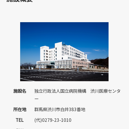
施設名
独立行政法人国立病院機構 渋川医療センタ
ー
所在地
群馬県渋川市白井383番地
TEL
(代)0279-23-1010