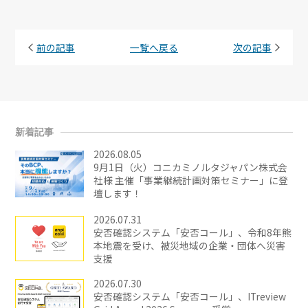
前の記事
一覧へ戻る
次の記事
新着記事
2026.08.05
9月1日（火）コニカミノルタジャパン株式会
社様 主催「事業継続計画対策セミナー」に登
壇します！
2026.07.31
安否確認システム「安否コール」、令和8年熊
本地震を受け、被災地域の企業・団体へ災害
支援
2026.07.30
安否確認システム「安否コール」、ITreview