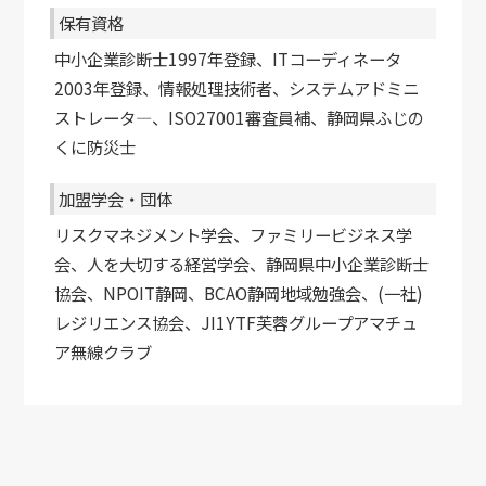
保有資格
中小企業診断士1997年登録、ITコーディネータ
2003年登録、情報処理技術者、システムアドミニ
ストレータ―、ISO27001審査員補、静岡県ふじの
くに防災士
加盟学会・団体
リスクマネジメント学会、ファミリービジネス学
会、人を大切する経営学会、静岡県中小企業診断士
協会、NPOIT静岡、BCAO静岡地域勉強会、(一社)
レジリエンス協会、JI1YTF芙蓉グループアマチュ
ア無線クラブ