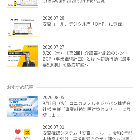
Grid Award 2026 Summer 受賞
2026.07.28
安否コール、デジタル庁「DMP」に登録
2026.07.27
8/20（木）【第2回】介護福祉施設のシン・
BCP（事業継続計画）とは ～初動行動【最重
要5原則】を徹底解説～
おすすめ記事
2026.08.05
9月1日（火）コニカミノルタジャパン株式会
社様 主催「事業継続計画対策セミナー」に登
壇します！
2026.07.31
安否確認システム「安否コール」、令和8年熊
本地震を受け、被災地域の企業・団体へ災害