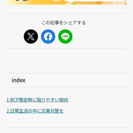
index
1.BCP策定時に陥りやすい傾向
2.日常生活の中に災害対策を