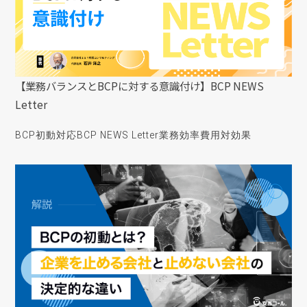
【業務バランスとBCPに対する意識付け】BCP NEWS
Letter
BCP初動対応
BCP NEWS Letter
業務効率
費用対効果