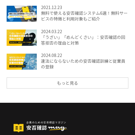
2021.12.23
無料で使える安否確認システム6選！無料サー
ビスの特徴と利用対象もご紹介
2024.03.22
「うざい」「めんどくさい」：安否確認の回
答拒否の理由と対策
2024.08.22
違法にならないための安否確認訓練と従業員
の登録
もっと見る