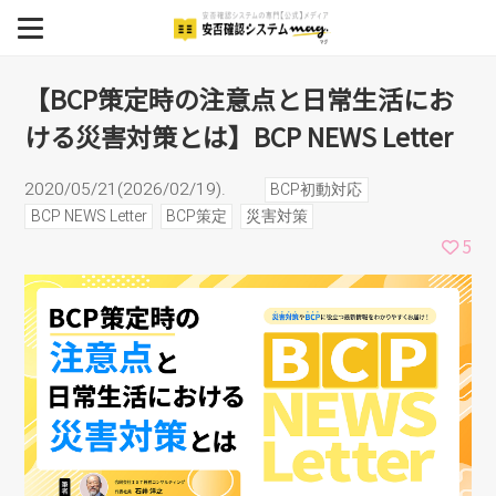
常生活における災害対策と
MENU
BCP
【BCP策定時の注意点と日常生活にお
は】BCP NEWS Letter
ける災害対策とは】BCP NEWS Letter
安否確認システム
安否確認システム導入事例
2020/05/21(2026/02/19).
BCP初動対応
BCP NEWS Letter
BCP策定
災害対策
イベント
5
セミナー