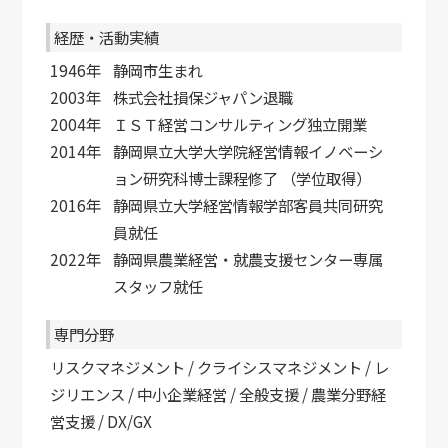
経歴・活動実績
1946年
静岡市生まれ
2003年
株式会社損保ジャパン退職
2004年
ＩＳＴ経営コンサルティング独立開業
2014年
静岡県立大学大学院経営情報イノベーシ
ョン研究科博士課程修了 （学位取得）
2016年
静岡県立大学経営情報学部客員共同研究
員就任
2022年
静岡県農業経営・就農支援センター専属
スタッフ就任
専門分野
リスクマネジメント / クライシスマネジメント / レ
ジリエンス / 中小企業経営 / 全般支援 / 農業分野経
営支援 / DX/GX