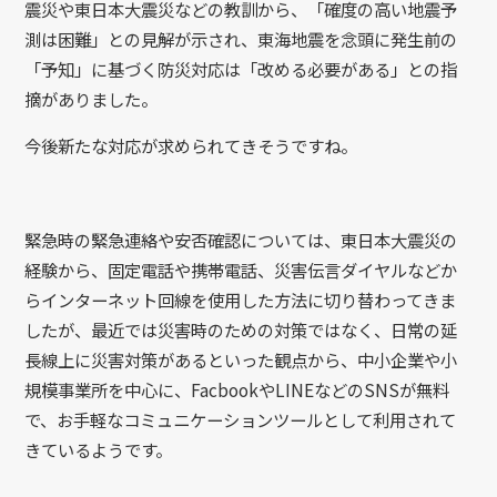
震災や東日本大震災などの教訓から、「確度の高い地震予
測は困難」との見解が示され、東海地震を念頭に発生前の
「予知」に基づく防災対応は「改める必要がある」との指
摘がありました。
今後新たな対応が求められてきそうですね。
緊急時の緊急連絡や安否確認については、東日本大震災の
経験から、固定電話や携帯電話、災害伝言ダイヤルなどか
らインターネット回線を使用した方法に切り替わってきま
したが、最近では災害時のための対策ではなく、日常の延
長線上に災害対策があるといった観点から、中小企業や小
規模事業所を中心に、FacbookやLINEなどのSNSが無料
で、お手軽なコミュニケーションツールとして利用されて
きているようです。