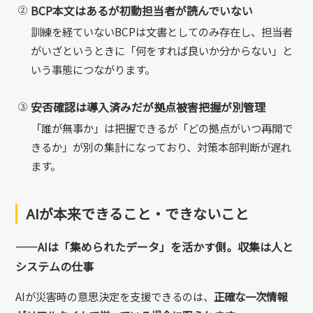
BCP本文はあるが初動担当者が読んでいない
②
訓練を経ていないBCPは文書としてのみ存在し、担当者
がいざというときに「何をすれば良いか分からない」と
いう事態につながります。
安否確認は導入済みだが拠点被害把握が別管理
③
「誰が無事か」は把握できるが「どの拠点がいつ再開で
きるか」が別の集計になっており、対策本部判断が遅れ
ます。
AIが本来できること・できないこと
——AIは「集められたデータ」を活かす側。収集は人と
システムの仕事
AIが災害時の意思決定を支援できるのは、
正確な一次情報