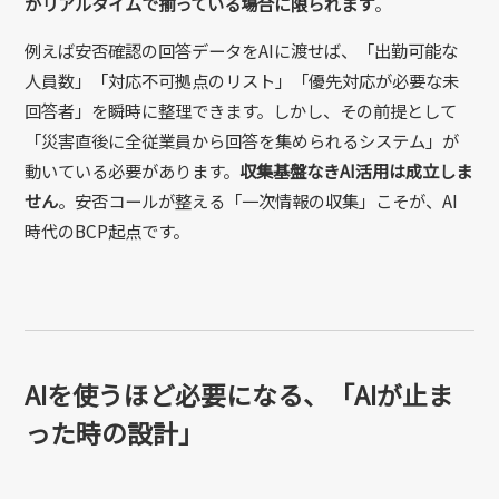
がリアルタイムで揃っている場合に限られます
。
例えば安否確認の回答データをAIに渡せば、「出勤可能な
人員数」「対応不可拠点のリスト」「優先対応が必要な未
回答者」を瞬時に整理できます。しかし、その前提として
「災害直後に全従業員から回答を集められるシステム」が
動いている必要があります。
収集基盤なきAI活用は成立しま
せん
。安否コールが整える「一次情報の収集」こそが、AI
時代のBCP起点です。
AIを使うほど必要になる、「AIが止ま
った時の設計」