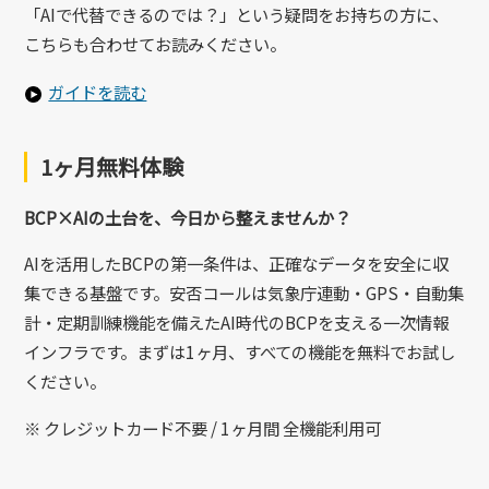
「AIで代替できるのでは？」という疑問をお持ちの方に、
こちらも合わせてお読みください。
ガイドを読む
1ヶ月無料体験
BCP×AIの土台を、今日から整えませんか？
AIを活用したBCPの第一条件は、正確なデータを安全に収
集できる基盤です。安否コールは気象庁連動・GPS・自動集
計・定期訓練機能を備えたAI時代のBCPを支える一次情報
インフラです。まずは1ヶ月、すべての機能を無料でお試し
ください。
※ クレジットカード不要 / 1ヶ月間 全機能利用可