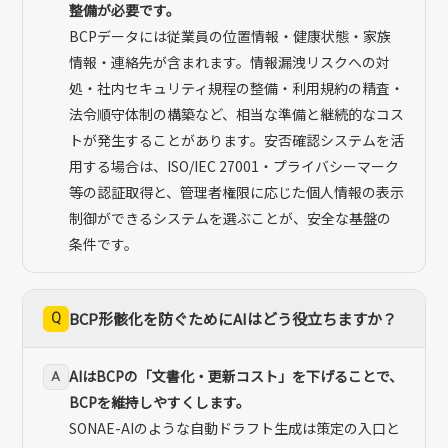
整備が必要です。
BCPデータには従業員の位置情報・健康状態・家族
情報・連絡先が含まれます。情報漏洩リスクへの対
処・社内セキュリティ規程の整備・利用規約の精査・
法令順守体制の構築など、相当な準備と継続的なコス
トが発生することがあります。安否確認システムを活
用する場合は、ISO/IEC 27001・プライバシーマーク
等の認証取得と、管理者権限に応じた個人情報の表示
制御ができるシステムを選ぶことが、安全な基盤の
条件です。
Q
BCP形骸化を防ぐためにAIはどう役立ちますか？
AIはBCPの「文書化・更新コスト」を下げることで、
A
BCPを維持しやすくします。
SONAE-AIのような自動ドラフト生成は策定の入口と