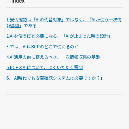
index
1.安否確認は「AIの代替対象」ではなく、「AIが使う一次情
報基盤」である
2.AIを使うほど必要になる、「AIが止まった時の設計」
3.では、AIはBCPのどこで使えるのか
4.AI活用の前に整えるべき、一次情報収集の基盤
5.BCP×AIについて、よくいただく質問
6.「AI時代でも安否確認システムは必要ですか？」