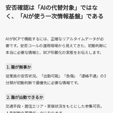
安否確認は「AIの代替対象」ではな
く、「AIが使う一次情報基盤」である
AIがBCPで機能するには、正確なリアルタイムデータが必
要です。安否コールの運用現場から見えてきた、初動判断に
本当に必要な情報と、BCP形骸化の実態をお伝えします。
1. 誰が無事か
従業員の安否状況。「出勤可能」「負傷」「連絡不通」の3
分類が初動判断で最優先に必要な情報です。
2. 誰が出勤できるか
交通手段・居住エリア・家族状況をもとにした参集可否。
人員判断の基礎データになります。