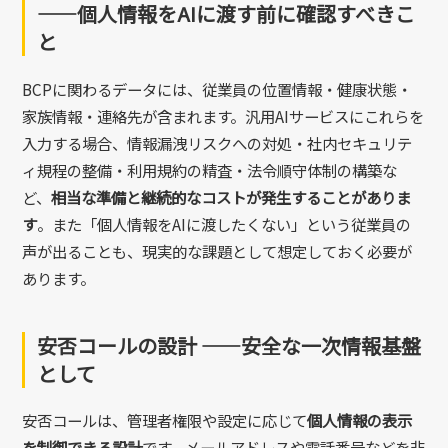
——個人情報をAIに渡す前に確認すべきこ
と
BCPに関わるデータには、従業員の位置情報・健康状態・
家族情報・連絡先が含まれます。汎用AIサービスにこれらを
入力する場合、情報漏洩リスクへの対処・社内セキュリテ
ィ規程の整備・利用規約の精査・法令順守体制の構築な
ど、
相当な準備と継続的なコストが発生することがありま
す
。また「個人情報をAIに渡したくない」という従業員の
声が出ることも、現実的な課題として想定しておく必要が
あります。
安否コールの設計 ——安全な一次情報基盤
として
安否コールは、管理者権限や設定に応じて
個人情報の表示
を制御できる設計
です。メールアドレスや電話番号などを非