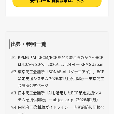
安否コール 資料請求はこちら
出典・参照一覧
※1
KPMG「AIはBCM/BCPをどう変えるのか？～BCP
は4.0から5.0へ」2026年2月24日 — KPMG Japan
※2
東京商工会議所「SONAE-AI（ソナエアイ）」BCP
策定支援システム 2026年1月提供開始 — 東京商工
会議所公式ページ
※3
日本商工会議所「AIを活用したBCP策定支援シス
テムを提供開始」— ab.jcci.or.jp（2026年1月）
※4
内閣府 事業継続ガイドライン — 内閣府防災情報ペ
ージ