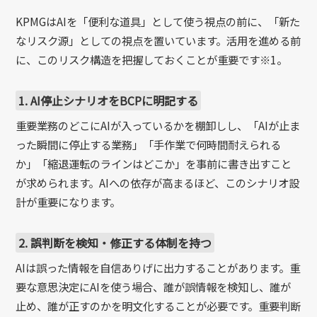
KPMGはAIを「便利な道具」として使う視点の前に、「新た
なリスク源」としての視点を置いています。活用を進める前
に、このリスク構造を把握しておくことが重要です※1。
1. AI停止シナリオをBCPに明記する
重要業務のどこにAIが入っているかを棚卸しし、「AIが止ま
った瞬間に停止する業務」「手作業で何時間耐えられる
か」「縮退運転のラインはどこか」を事前に書き出すこと
が求められます。AIへの依存が高まるほど、このシナリオ設
計が重要になります。
2. 誤判断を検知・修正する体制を持つ
AIは誤った情報を自信ありげに出力することがあります。重
要な意思決定にAIを使う場合、誰が誤情報を検知し、誰が
止め、誰が正すのかを明文化することが必要です。重要判断