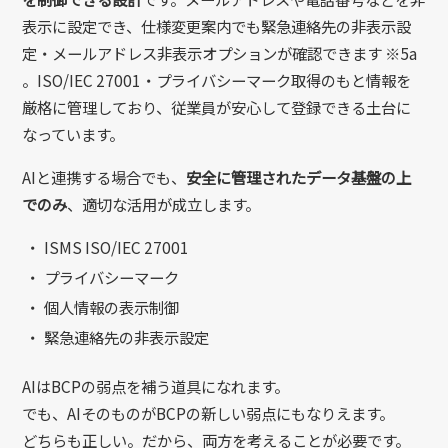
表示に設定でき、仕様変更案内でも緊急連絡先の非表示設
定・メールアドレス非表示オプションが確認できます ※5a
。ISO/IEC 27001・プライバシーマーク取得のもと情報を
厳格に管理しており、従業員が安心して登録できる土台に
なっています。
AIと連携する場合でも、
安全に管理されたデータ基盤の上
でのみ
、適切な活用が成立します。
・
ISMS ISO/IEC 27001
・
プライバシーマーク
・
個人情報の表示制御
・
緊急連絡先の非表示設定
AIはBCPの弱点を補う道具になれます。
でも、AIそのものがBCPの新しい弱点にもなりえます。
どちらも正しい。だから、両方を考えることが必要です。