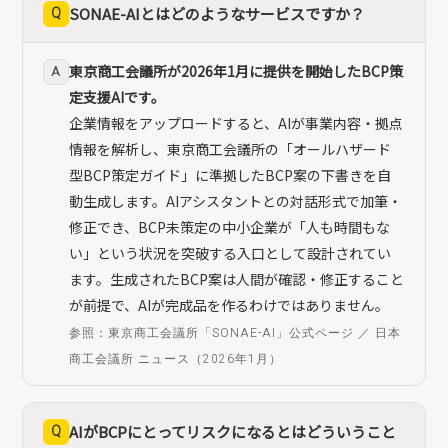
Q
SONAE-AIとはどのようなサービスですか？
東京商工会議所が2026年1月に提供を開始したBCP策
A
定支援AIです。
企業情報をアップロードすると、AIが事業内容・拠点
情報を解析し、東京商工会議所の「オールハザード
型BCP策定ガイド」に準拠したBCP案の下書きを自
動生成します。AIアシスタントとの対話形式で加筆・
修正でき、BCP未策定の中小企業が「人も時間もな
い」という状況を突破する入口として設計されてい
ます。生成されたBCP案は人間が確認・修正すること
が前提で、AIが完成品を作るわけではありません。
参照：東京商工会議所「SONAE-AI」公式ページ ／ 日本
商工会議所 ニュース（2026年1月）
Q
AIがBCPにとってリスクになるとはどういうこと