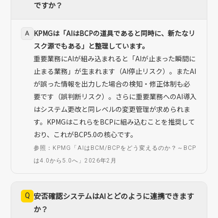
ですか？
KPMGは「AIはBCPの道具であると同時に、新たなリ
A
スク源でもある」と整理しています。
重要業務にAIが組み込まれると「AIが止まった瞬間に
止まる業務」が生まれます（AI停止リスク）。またAI
が誤った情報を出力した場合の検知・修正体制も必
要です（誤判断リスク）。さらに重要業務へのAI導入
はシステム更改と同レベルの変更管理が求められま
す。KPMGはこれらをBCPに組み込むことを推奨して
おり、これがBCP5.0の核心です。
参照：KPMG「AIはBCM/BCPをどう変えるのか？～BCP
は4.0から5.0へ」2026年2月
Q
安否確認システムはAIとどのように連携できます
か？