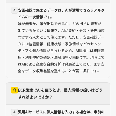
安否確認で集まるデータは、AIが活用できるリアルタ
A
イムの一次情報です。
誰が無事か、誰が出勤できるか、どの拠点に影響が
出ているかという情報を、AIが要約・分類・優先順位
付けする入力として使えます。ただし、安否確認デー
タには位置情報・健康状態・家族情報などのセンシ
ティブな個人情報が含まれるため、AI連携には権限管
理・利用規約の確認・法令順守が前提です。現時点で
はAIによる高度な自動分析は発展途上であり、まず安
全なデータ収集基盤を整えることが第一条件です。
Q
BCP策定でAIを使うとき、個人情報の扱いはどう
すればよいですか？
汎用AIサービスに個人情報を入力する場合は、事前の
A