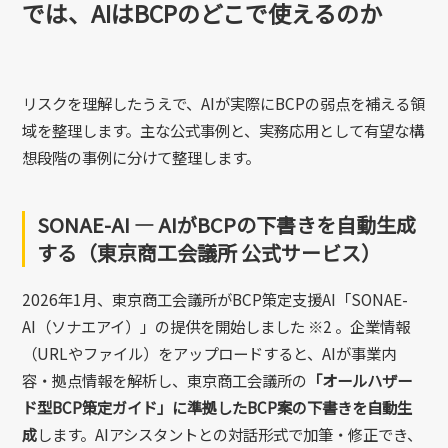
では、AIはBCPのどこで使えるのか
リスクを理解したうえで、AIが実際にBCPの弱点を補える領
域を整理します。主な公式事例と、実務応用として有望な構
想段階の事例に分けて整理します。
SONAE-AI ― AIがBCPの下書きを自動生成
する（東京商工会議所 公式サービス）
2026年1月、東京商工会議所がBCP策定支援AI「SONAE-
AI（ソナエアイ）」の提供を開始しました ※2 。企業情報
（URLやファイル）をアップロードすると、AIが事業内
容・拠点情報を解析し、東京商工会議所の
「オールハザー
ド型BCP策定ガイド」に準拠したBCP案の下書きを自動生
成
します。AIアシスタントとの対話形式で加筆・修正でき、