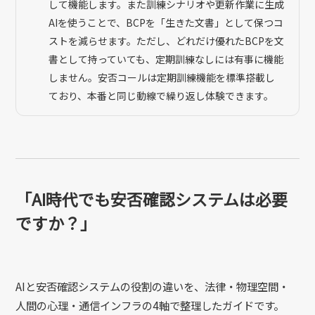
して機能します。また訓練シナリオや更新作業に生成
AIを使うことで、BCPを「生きた文書」として保つコ
ストを減らせます。ただし、どれだけ優れたBCPを文
書として持っていても、定期訓練なしには有事に機能
しません。安否コールは定期訓練機能を標準搭載し
ており、本番と同じ動線で繰り返し体験できます。
「AI時代でも安否確認システムは必要
ですか？」
AIと安否確認システムの役割の違いを、法律・物理空間・
人間の心理・通信インフラの4軸で整理したガイドです。