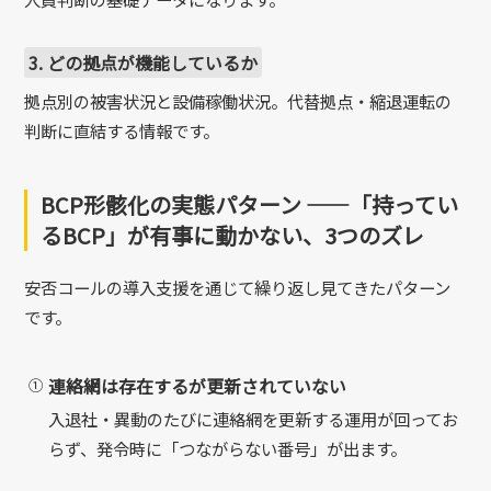
3. どの拠点が機能しているか
拠点別の被害状況と設備稼働状況。代替拠点・縮退運転の
判断に直結する情報です。
BCP形骸化の実態パターン ——「持ってい
るBCP」が有事に動かない、3つのズレ
安否コールの導入支援を通じて繰り返し見てきたパターン
です。
連絡網は存在するが更新されていない
①
入退社・異動のたびに連絡網を更新する運用が回ってお
らず、発令時に「つながらない番号」が出ます。