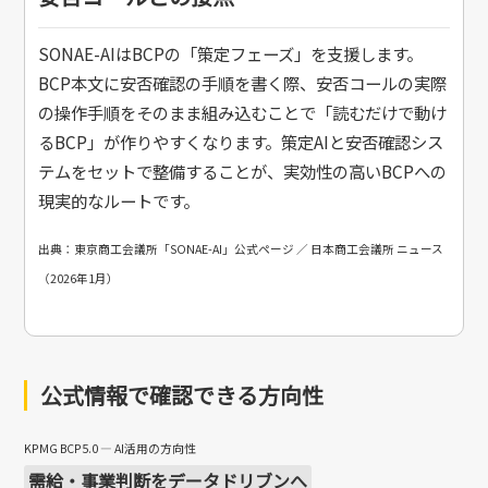
SONAE-AIはBCPの「策定フェーズ」を支援します。
BCP本文に安否確認の手順を書く際、安否コールの実際
の操作手順をそのまま組み込むことで「読むだけで動け
るBCP」が作りやすくなります。策定AIと安否確認シス
テムをセットで整備することが、実効性の高いBCPへの
現実的なルートです。
出典：東京商工会議所「SONAE-AI」公式ページ ／ 日本商工会議所 ニュース
（2026年1月）
公式情報で確認できる方向性
KPMG BCP5.0 — AI活用の方向性
需給・事業判断をデータドリブンへ