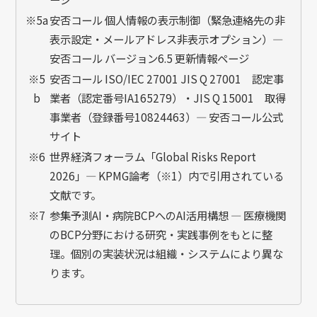
※5a
安否コール 個人情報の表示制御（緊急連絡先の非
表示設定・メールアドレス非表示オプション）—
安否コール バージョン6.5 更新情報ページ
※5
安否コール ISO/IEC 27001 JIS Q 27001 認定事
b
業者（認定番号IA165279）・JIS Q 15001 取得
事業者（登録番号10824463）— 安否コール公式
サイト
※6
世界経済フォーラム「Global Risks Report
2026」— KPMG論考（※1）内で引用されている
文献です。
※7
参集予測AI・病院BCPへのAI活用構想 — 医療機関
のBCP分野における研究・実践事例をもとに整
理。個別の実装状況は組織・システムにより異な
ります。