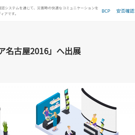
確認システムを通じて、災害時の快適なコミュニケーションを
BCP
安否確認
ディアです。
ア名古屋2016」へ出展
ア名古屋2016」へ出展