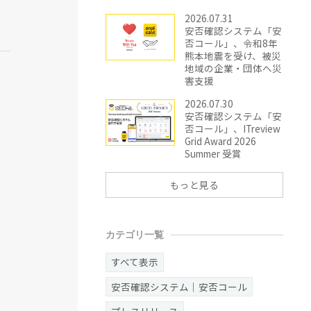
2026.07.31
安否確認システム「安
否コール」、令和8年
熊本地震を受け、被災
地域の企業・団体へ災
害支援
2026.07.30
安否確認システム「安
否コール」、ITreview
Grid Award 2026
Summer 受賞
もっと見る
カテゴリ一覧
すべて表示
安否確認システム｜安否コール
プレスリリース