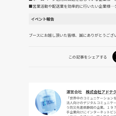
■営業活動や配送業を効率的に行いたい企業様…ク
イベント報告
ブースにお越し頂いた皆様、誠にありがとうござ
運営会社
株式会社アドテ
「世界中のコミュニケーション
法人向けのデジタルコミュニケ
う防災先進県静岡の企業。１９
手企業向けにインターネットビジ