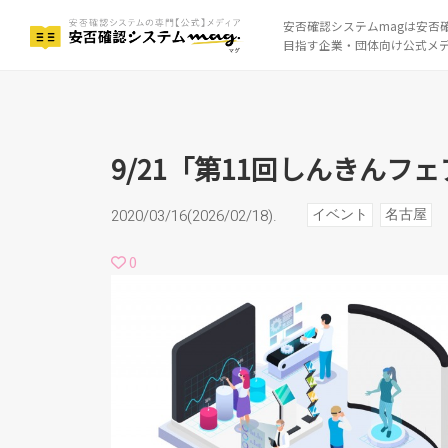
安否確認システムmagは安否
目指す企業・団体向け公式メ
9/21「第11回しんきんフェ
9/21「第11回しんきんフェ
イベント
名古屋
2020/03/16(2026/02/18).
0