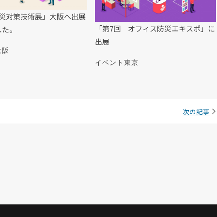
震災対策技術展」大阪へ出展
「第7回 オフィス防災エキスポ」に
した。
出展
大阪
イベント
東京
次の記事