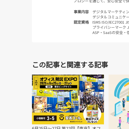
ノロジーを通じて、安心安全で
事業内容
デジタルマーケティ
デジタルコミュニケ
認定資格
ISMS ISO/IEC270
プライバシーマーク JI
ASP・SaaSの安全
この記事と関連する記事
6月25日～27日 第22回【東京】オフ