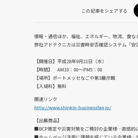
情報・通信ほか、福祉、エネルギー、物流、食な
弊社アドテクニカは災害時安否確認システム「安
【開催日】平成28年9月21日（水）
【時間】 AM10：00～PM5：00
【場所】ポートメッセなごや第3展示館
【入場料】無料
関連リンク
http://www.shinkin-businessfair.jp/
【出展商品】
■BCP策定や災害対策をご検討の企業様…直感的
■ホームページ活用に課題を感じている企業様…