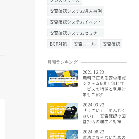
安否確認システム導入事例
安否確認システムイベント
安否確認システムセミナー
BCP対策
安否コール
安否確認
月間ランキング
2021.12.23
無料で使える安否確認
システム6選！無料サ
ービスの特徴と利用対
象もご紹介
2024.03.22
「うざい」「めんどく
さい」：安否確認の回
答拒否の理由と対策
2024.08.22
違法にならないための