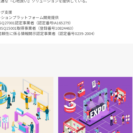
快適な『心地良い』ソリューションを提供している。
ング支援
ーションプラットフォーム開発提供
01 JISQ27001認定事業者（認定番号IA165279）
SQ15001取得事業者（登録番号10824463）
・信頼性に係る情報開示認定事業者（認定番号0239-2004）