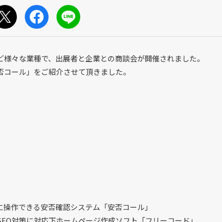
ど様々な業種で、出展者と企業との商談会が開催されました。
否コール」をご紹介させて頂きました。
に操作できる安否確認システム「安否コール」
SEO対策に対応下ホームページ作成ソフト「フリーコード」