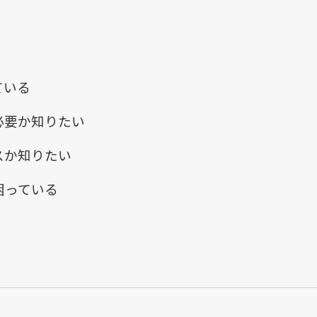
ている
必要か知りたい
スか知りたい
困っている