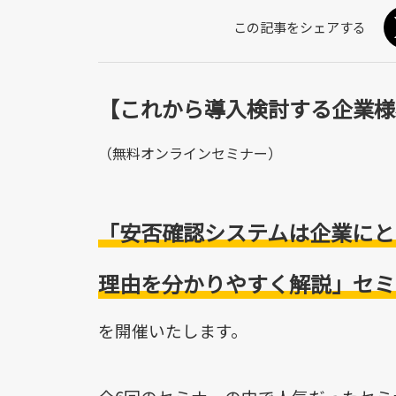
【これから導入検討する企業様
（無料オンラインセミナー）
「安否確認システムは企業にと
理由を分かりやすく解説」セミ
を開催いたします。