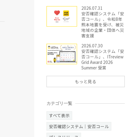
2026.07.31
安否確認システム「安
否コール」、令和8年
熊本地震を受け、被災
地域の企業・団体へ災
害支援
2026.07.30
安否確認システム「安
否コール」、ITreview
Grid Award 2026
Summer 受賞
もっと見る
カテゴリ一覧
すべて表示
安否確認システム｜安否コール
プレスリリース