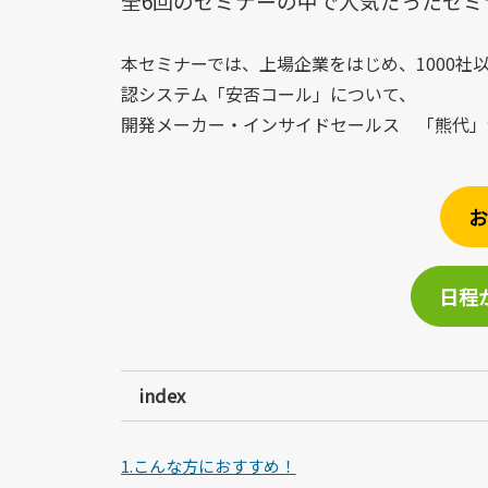
全6回のセミナーの中で人気だったセミ
本セミナーでは、上場企業をはじめ、1000社
認システム「安否コール」について、
開発メーカー・インサイドセールス 「熊代」
お
日程
index
1.こんな方におすすめ！