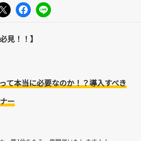
必見！！】
って本当に必要なのか！？導入すべき
ナー