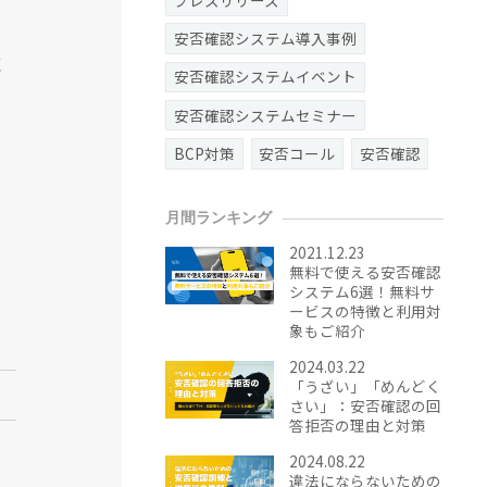
安否確認システム導入事例
確
安否確認システムイベント
安否確認システムセミナー
BCP対策
安否コール
安否確認
月間ランキング
2021.12.23
無料で使える安否確認
システム6選！無料サ
ービスの特徴と利用対
象もご紹介
2024.03.22
「うざい」「めんどく
さい」：安否確認の回
答拒否の理由と対策
2024.08.22
違法にならないための