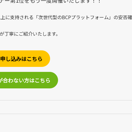
ナー第1位をもう一度開催いたします！！
以上に支持される「次世代型のBCPプラットフォーム」の安否
が丁寧にご紹介いたします。
申し込みはこちら
が合わない方はこちら