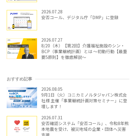
2026.07.28
安否コール、デジタル庁「DMP」に登録
2026.07.27
8/20（木）【第2回】介護福祉施設のシン・
BCP（事業継続計画）とは ～初動行動【最重
要5原則】を徹底解説～
おすすめ記事
2026.08.05
9月1日（火）コニカミノルタジャパン株式会
社様 主催「事業継続計画対策セミナー」に登
壇します！
2026.07.31
安否確認システム「安否コール」、令和8年熊
本地震を受け、被災地域の企業・団体へ災害
支援