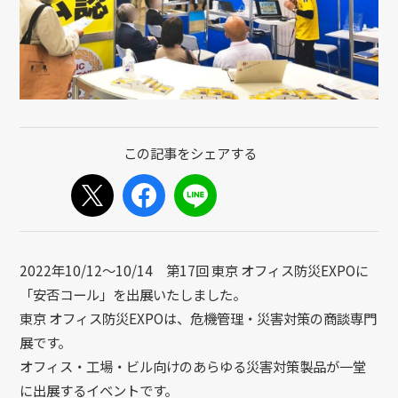
2022年10/12～10/14 第17回 東京 オフィス防災EXPOに
「安否コール」を出展いたしました。
東京 オフィス防災EXPOは、危機管理・災害対策の商談専門
展です。
オフィス・工場・ビル向けのあらゆる災害対策製品が一堂
に出展するイベントです。