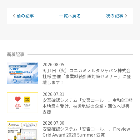
前の記事
一覧へ戻る
次の記事
新着記事
2026.08.05
9月1日（火）コニカミノルタジャパン株式会
社様 主催「事業継続計画対策セミナー」に登
壇します！
2026.07.31
安否確認システム「安否コール」、令和8年熊
本地震を受け、被災地域の企業・団体へ災害
支援
2026.07.30
安否確認システム「安否コール」、ITreview
Grid Award 2026 Summer 受賞