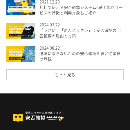
2021.12.23
無料で使える安否確認システム6選！無料サー
ビスの特徴と利用対象もご紹介
2024.03.22
「うざい」「めんどくさい」：安否確認の回
答拒否の理由と対策
2024.08.22
違法にならないための安否確認訓練と従業員
の登録
もっと見る