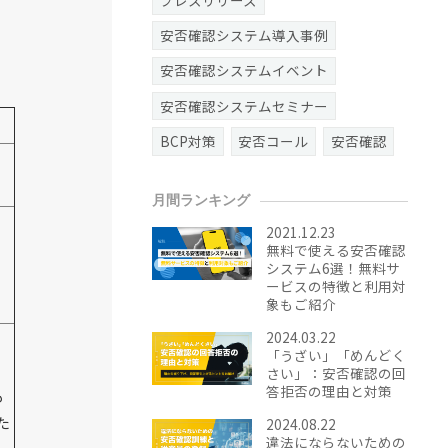
安否確認システム導入事例
安否確認システムイベント
安否確認システムセミナー
BCP対策
安否コール
安否確認
月間ランキング
2021.12.23
無料で使える安否確認
システム6選！無料サ
ービスの特徴と利用対
象もご紹介
2024.03.22
「うざい」「めんどく
さい」：安否確認の回
答拒否の理由と対策
も
た
2024.08.22
違法にならないための