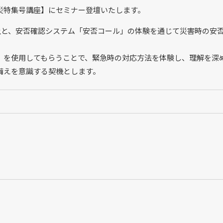
生防災特集号講座】にセミナー登壇いたします。
上と、安否確認システム「安否コール」の体験を通じて災害時の安
」を使用してもらうことで、緊急時の対応方法を体験し、理解を深
備えを意識する契機とします。