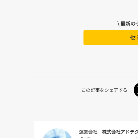
\ 最新
セ
運営会社
株式会社アドテ