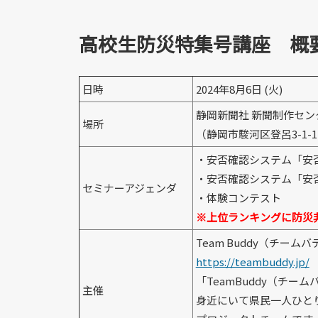
高校生防災特集号講座 概
日時
2024年8月6日 (火)
静岡新聞社 新聞制作セン
場所
（静岡市駿河区登呂3-1-
・安否確認システム「安
・安否確認システム「安
セミナーアジェンダ
・体験コンテスト
※上位ランキングに防災
Team Buddy（チーム
https://teambuddy.jp/
「TeamBuddy（チ
主催
身近にいて県民一人ひと