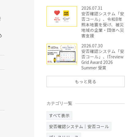
2026.07.31
安否確認システム「安
否
否コール」、令和8年
熊本地震を受け、被災
地域の企業・団体へ災
め
害支援
2026.07.30
安否確認システム「安
否コール」、ITreview
Grid Award 2026
Summer 受賞
もっと見る
カテゴリ一覧
すべて表示
安否確認システム｜安否コール
プレスリリース