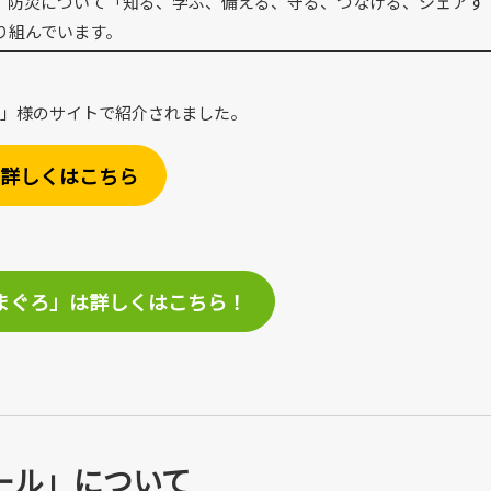
。防災について「知る、学ぶ、備える、守る、つなげる、シェアす
り組んでいます。
ddy」様のサイトで紹介されました。
詳しくはこちら
まぐろ」は詳しくはこちら！
ール」について