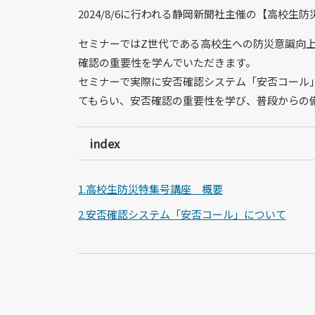
2024/8/6に行われる静岡新聞社主催の【高校
セミナーではZ世代である高校生への防災意識向
確認の重要性を学んでいただきます。
セミナーで実際に安否確認システム「安否コール
てもらい、安否確認の重要性を学び、普段からの
index
1.高校生防災特集号講座 概要
2.安否確認システム「安否コール」について