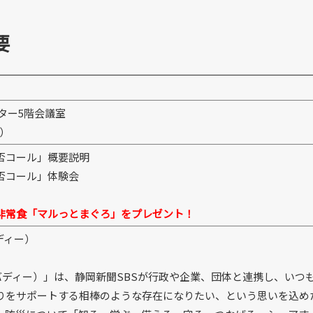
要
ター5階会議室
1）
否コール」概要説明
否コール」体験会
非常食「マルっとまぐろ」をプレゼント！
バディー）
ームバディー）」は、静岡新聞SBSが行政や企業、団体と連携し、いつ
りをサポートする相棒のような存在になりたい、という思いを込め