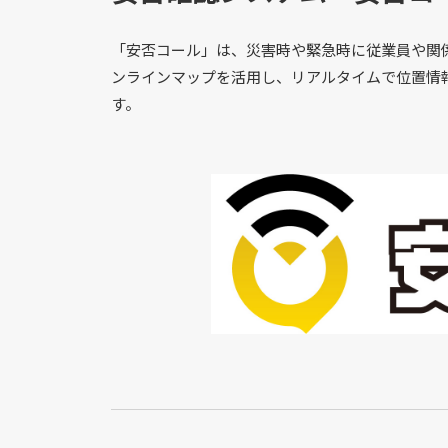
「安否コール」は、災害時や緊急時に従業員や関
ンラインマップを活用し、リアルタイムで位置情
す。