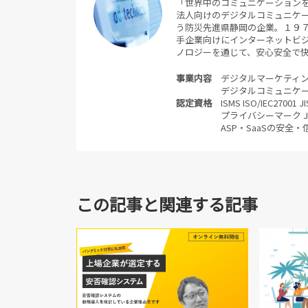
「世界中のコミュニケーション
法人向けのデジタルコミュニケ
う防災先進県静岡の企業。１９
手企業向けにインターネットビジ
ノロジーを通じて、安心安全で
事業内容
デジタルマーケティ
デジタルコミュニケ
認定資格
ISMS ISO/IEC270
プライバシーマーク JI
ASP・SaaSの安全
この記事と関連する記事