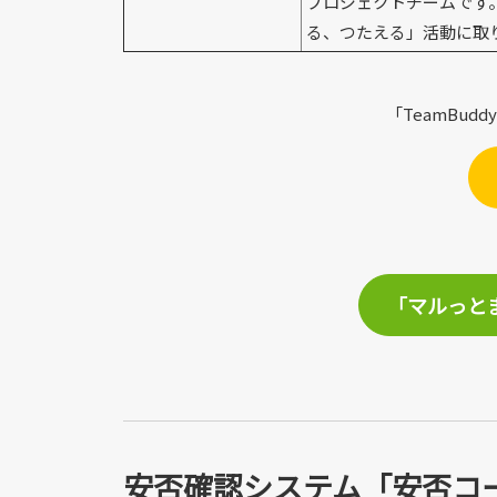
プロジェクトチームです
る、つたえる」活動に取
「TeamBu
「マルっと
安否確認システム「安否コ