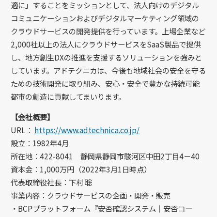
適に」することをミッションとして、法人向けのデジタル
コミュニケーションおよびデジタルマーケティング領域の
クラウドサービスの開発提供を行っています。上場企業など
2,000社以上の法人にクラウドサービスをSaaS製品で提供
し、地方創生DXの推進を支援するソリューションを強みと
しています。アドテクニカは、今後も地域社会の安全を守る
ための技術開発に取り組み、安心・安全で豊かな持続可能
都市の創造に貢献してまいります。
【会社概要】
URL：
https://www.adtechnica.co.jp/
設立：1982年4月
所在地：422-8041 静岡県静岡市駿河区中田2丁目4－40
資本金：1,000万円（2022年3月1日時点）
代表取締役社長：下村 聡
事業内容：クラウドサービスの企画・開発・販売
・BCPプラットフォーム『安否確認システム｜安否コー