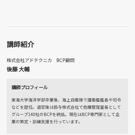
講師紹介
株式会社アドテクニカ BCP顧問
後藤 大輔
講師プロフィール
東海大学海洋学部卒業後、海上自衛隊で護衛艦艦長や司令
などを歴任。退官後は鈴与株式会社で危機管理室長として
グループ140社のBCPを統括。現在はBCP専門家として企
業の策定・訓練支援を行っています。