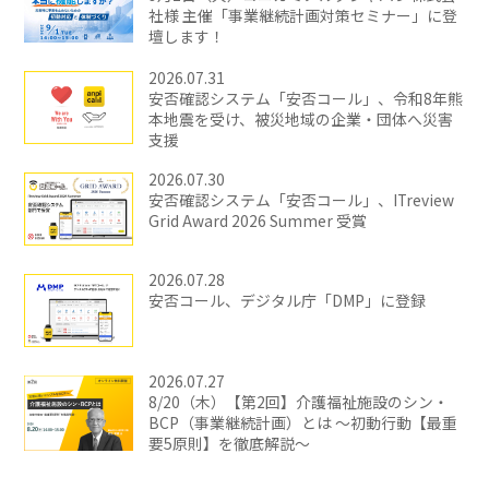
社様 主催「事業継続計画対策セミナー」に登
壇します！
2026.07.31
安否確認システム「安否コール」、令和8年熊
本地震を受け、被災地域の企業・団体へ災害
支援
2026.07.30
安否確認システム「安否コール」、ITreview
Grid Award 2026 Summer 受賞
2026.07.28
安否コール、デジタル庁「DMP」に登録
2026.07.27
8/20（木）【第2回】介護福祉施設のシン・
BCP（事業継続計画）とは ～初動行動【最重
要5原則】を徹底解説～