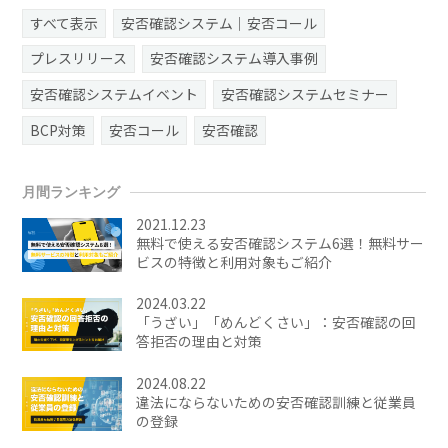
すべて表示
安否確認システム｜安否コール
プレスリリース
安否確認システム導入事例
安否確認システムイベント
安否確認システムセミナー
BCP対策
安否コール
安否確認
月間ランキング
2021.12.23
無料で使える安否確認システム6選！無料サー
ビスの特徴と利用対象もご紹介
2024.03.22
「うざい」「めんどくさい」：安否確認の回
答拒否の理由と対策
2024.08.22
違法にならないための安否確認訓練と従業員
の登録