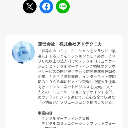
運営会社
株式会社アドテクニカ
「世界中のコミュニケーションをクラウドで最
適に」することをミッションとして掲げ、２０
００社以上の法人向けのデジタルコミュニケー
ションとデジタルマーケティング領域のクラウ
ドサービスの開発提供を行う防災先進県静岡の
企業。１９７７年創業後、インターネット黎明
期の１９９８年にドメイン取得し中堅大手企業
向けにインターネットビジネスを拡大。”人と
人とのコミュニケーションをデザインする”た
めのテクノロジーを通じて、安心安全で快適な
『心地良い』ソリューションを提供している。
事業内容
デジタルマーケティング支援
デジタルコミュニケーションプラットフォー