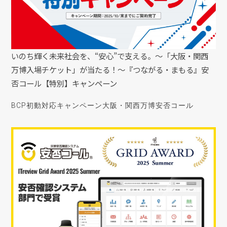
いのち輝く未来社会を、“安心”で支える。〜「大阪・関西
万博入場チケット」が当たる！〜『つながる・まもる』安
否コール【特別】キャンペーン
BCP初動対応
キャンペーン
大阪・関西万博
安否コール