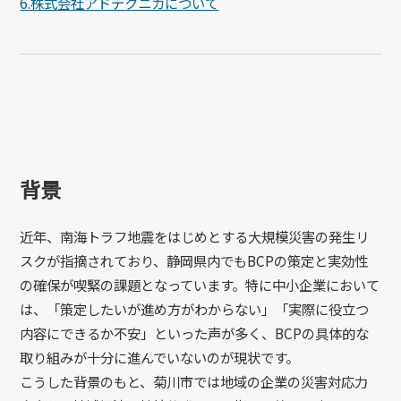
6.株式会社アドテクニカについて
背景
近年、南海トラフ地震をはじめとする大規模災害の発生リ
スクが指摘されており、静岡県内でも
BCP
の策定と実効性
の確保が喫緊の課題となっています。特に中小企業において
は、「策定したいが進め方がわからない」「実際に役立つ
内容にできるか不安」といった声が多く、
BCP
の具体的な
取り組みが十分に進んでいないのが現状です。
こうした背景のもと、菊川市では地域の企業の災害対応力