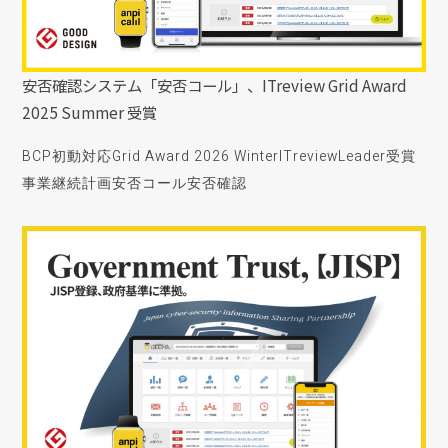
安否確認システム「安否コール」、ITreview Grid Award
2025 Summer 受賞
BCP初動対応
Grid Award 2026 Winter
ITreview
Leader受賞
事業継続計画
安否コール
安否確認