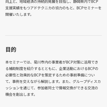
向上と、地域経済の持続的発展を目指し、静岡県内で
BCP
支援実績をもつアドテクニカの協力のもと、
BCP
セミナーを
開催いたします。
目的
本セミナーでは、菊川市内の事業者が
BCP
対策に活用でき
る補助制度を紹介するとともに、企業活動における
BCP
の
必要性と効果的な
BCP
を策定するための事前準備につい
て、事例を交えながら解説します。また、グループディスカ
ッションを通じて、参加者同士で情報交換ができる交流の
機会を創出します。