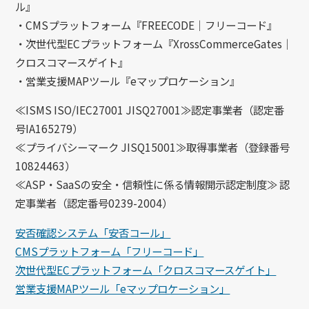
ル』
・CMSプラットフォーム『FREECODE｜フリーコード』
・次世代型ECプラットフォーム『XrossCommerceGates｜
クロスコマースゲイト』
・営業支援MAPツール『eマップロケーション』
≪ISMS ISO/IEC27001 JISQ27001≫認定事業者（認定番
号IA165279）
≪プライバシーマーク JISQ15001≫取得事業者（登録番号
10824463）
≪ASP・SaaSの安全・信頼性に係る情報開示認定制度≫ 認
定事業者（認定番号0239-2004）
安否確認システム「安否コール」
CMSプラットフォーム「フリーコード」
次世代型ECプラットフォーム「クロスコマースゲイト」
営業支援MAPツール「eマップロケーション」