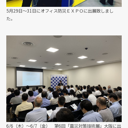
5月29日～31日にオフィス防災ＥＸＰＯに出展致しまし
た。
6/6（木）〜6/7（金） 第6回「震災対策技術展」大阪に出