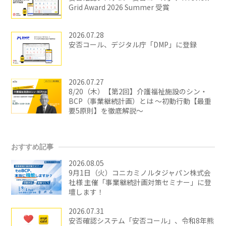
Grid Award 2026 Summer 受賞
2026.07.28
安否コール、デジタル庁「DMP」に登録
2026.07.27
8/20（木）【第2回】介護福祉施設のシン・
BCP（事業継続計画）とは ～初動行動【最重
要5原則】を徹底解説～
おすすめ記事
2026.08.05
9月1日（火）コニカミノルタジャパン株式会
社様 主催「事業継続計画対策セミナー」に登
壇します！
2026.07.31
安否確認システム「安否コール」、令和8年熊