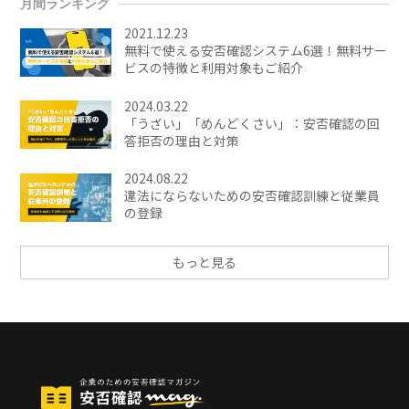
月間ランキング
2021.12.23
無料で使える安否確認システム6選！無料サー
ビスの特徴と利用対象もご紹介
2024.03.22
「うざい」「めんどくさい」：安否確認の回
答拒否の理由と対策
2024.08.22
違法にならないための安否確認訓練と従業員
の登録
もっと見る