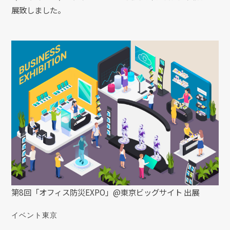
展致しました。
第8回「オフィス防災EXPO」@東京ビッグサイト 出展
イベント
東京