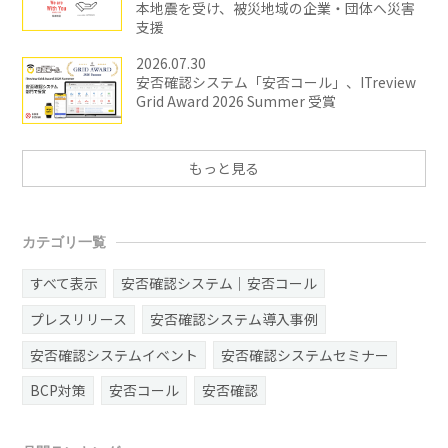
本地震を受け、被災地域の企業・団体へ災害
支援
2026.07.30
安否確認システム「安否コール」、ITreview
Grid Award 2026 Summer 受賞
もっと見る
カテゴリ一覧
すべて表示
安否確認システム｜安否コール
プレスリリース
安否確認システム導入事例
安否確認システムイベント
安否確認システムセミナー
BCP対策
安否コール
安否確認