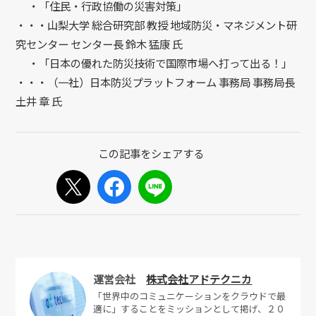
・「住民・行政協働の災害対策」
・・・山梨大学 総合研究部 教授 地域防災・マネジメント研
究センター センター長 鈴木 猛康 氏
・「日本の優れた防災技術で国際市場へ打って出る！」
・・・（一社）日本防災プラットフォーム 事務局 事務局長
土井 章 氏
運営会社
株式会社アドテクニカ
「世界中のコミュニケーションをクラウドで最
適に」することをミッションとして掲げ、２０