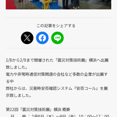
2/8から2/9まで開催された「震災対策技術展」横浜へ出展
致しました。
電力や非常時通信対策関連の会社など多数の企業が出展す
る中
弊社からは、災害時安否確認システム『安否コール』を展
示致しました。
第22回「震災対策技術展」横浜 概要
日 時 ： 2月8日（木）～9日（金） 10：00～17：00