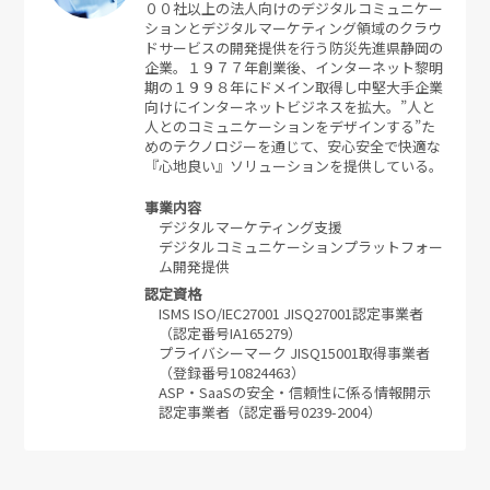
００社以上の法人向けのデジタルコミュニケー
ションとデジタルマーケティング領域のクラウ
ドサービスの開発提供を行う防災先進県静岡の
企業。１９７７年創業後、インターネット黎明
期の１９９８年にドメイン取得し中堅大手企業
向けにインターネットビジネスを拡大。”人と
人とのコミュニケーションをデザインする”た
めのテクノロジーを通じて、安心安全で快適な
『心地良い』ソリューションを提供している。
事業内容
デジタルマーケティング支援
デジタルコミュニケーションプラットフォー
ム開発提供
認定資格
ISMS ISO/IEC27001 JISQ27001認定事業者
（認定番号IA165279）
プライバシーマーク JISQ15001取得事業者
（登録番号10824463）
ASP・SaaSの安全・信頼性に係る情報開示
認定事業者（認定番号0239-2004）