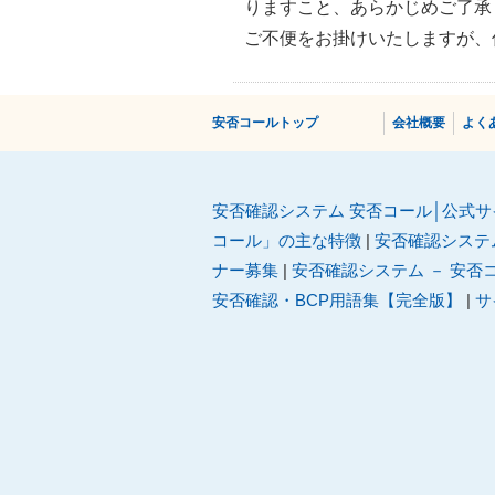
りますこと、あらかじめご了承
ご不便をお掛けいたしますが、
安否コールトップ
会社概要
よく
安否確認システム 安否コール│公式サ
コール」の主な特徴
|
安否確認システム
ナー募集
|
安否確認システム － 安否
安否確認・BCP用語集【完全版】
|
サ