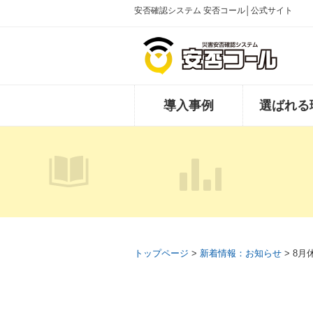
安否確認システム 安否コール│公式サイト
導入事例
選ばれる
トップページ
>
新着情報：お知らせ
> 8