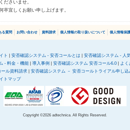
くださいませ。
何卒宜しくお願い申し上げます。
ある質問
お問い合わせ
資料請求
個人情報の取り扱いについて
個⼈情報保
イト
|
安否確認システム - 安否コールとは
|
安否確認システム - 人
 - 料金・機能
|
導入事例
|
安否確認システム 安否コール6.0
|
よく
コール資料請求
|
安否確認システム － 安否コールトライアル申し込
イトマップ
Copyright ©
2026 adtechnica. All Rights Reserved.