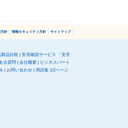
護⽅針
情報セキュリティ方針
サイトマップ
気製品比較
|
安否確認サービス 「安否
ある質問
|
会社概要
|
ビジネスパート
み
|
お問い合わせ
|
用語集 1/2ページ