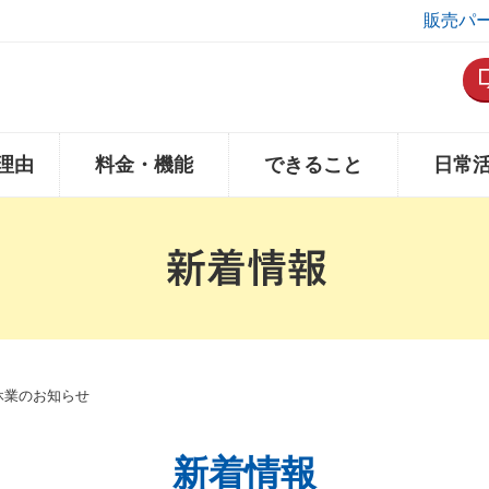
販売パ
理由
料金・機能
できること
日常
月休業のお知らせ
新着情報