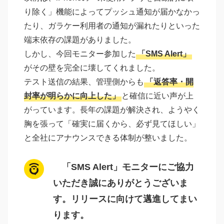
り除く」機能によってプッシュ通知が届かなかっ
たり、ガラケー利用者の通知が漏れたりといった
端末依存の課題がありました。
しかし、今回モニター参加した
「SMS Alert」
がその壁を完全に壊してくれました。
テスト送信の結果、管理側からも
「返答率・開
封率が明らかに向上した」
と確信に近い声が上
がっています。長年の課題が解決され、ようやく
胸を張って「確実に届くから、必ず見てほしい」
と全社にアナウンスできる体制が整いました。
「SMS Alert」モニターにご協力
いただき誠にありがとうございま
す。リリースに向けて邁進してまい
ります。