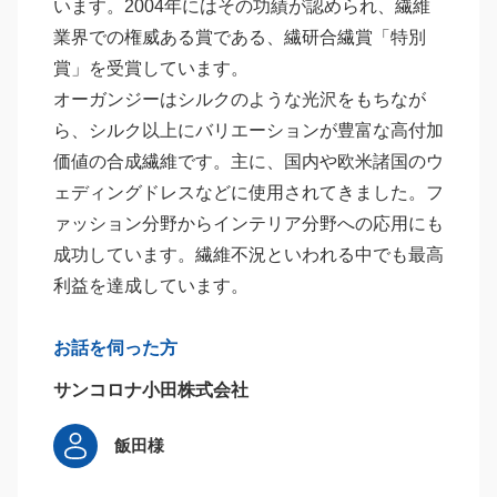
います。2004年にはその功績が認められ、繊維
業界での権威ある賞である、繊研合繊賞「特別
賞」を受賞しています。
オーガンジーはシルクのような光沢をもちなが
ら、シルク以上にバリエーションが豊富な高付加
価値の合成繊維です。主に、国内や欧米諸国のウ
ェディングドレスなどに使用されてきました。フ
ァッション分野からインテリア分野への応用にも
成功しています。繊維不況といわれる中でも最高
利益を達成しています。
お話を伺った方
サンコロナ小田株式会社
飯田様