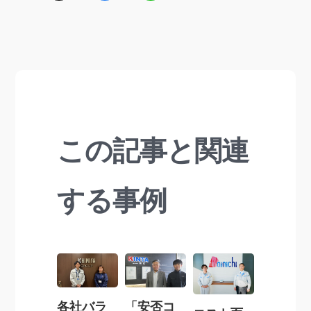
この記事と関連
する事例
各社バラ
「安否コ