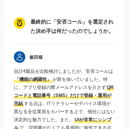
最終的に「安否コール」を選定され
た決め手は何だったのでしょうか。
飯田様
合計4製品を比較検討しましたが、安否コールは
「機能の網羅性」
が群を抜いていました。特
に、アプリ登録の際メールアドレスを介さず
QR
コードと電話番号（SMS）だけで登録・運用が
完結
する点は、ITリテラシーやデバイス環境が
異なる全従業員をカバーする上で、他社にはない
決定的な魅力でした。また、
UIが非常にシンプ
ル
で、説明書がなくても直感的に操作できる点