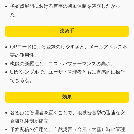
多拠点展開における有事の初動体制を確立したかっ
た。
決め手
QRコードによる登録のしやすさと、メールアドレス不
要の運用性。
機能の網羅性と、コストパフォーマンスの高さ。
UIがシンプルで、ユーザ・管理者ともに直感的に操作
できる点。
効果
各拠点に管理者を置くことで、地域密着型の迅速な安
否確認体制が確立。
予約配信の活用で、自然災害（台風・大雪）時の管理