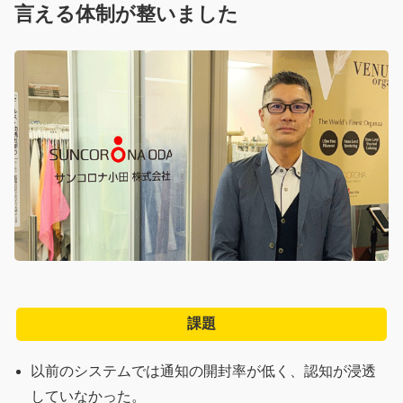
言える体制が整いました
会社概要
よくある質問
お問い合わせ
パートナー募集
資料請求
無料トライアル
個人情報の取り扱いについて
メンテナンス情報
課題
以前のシステムでは通知の開封率が低く、認知が浸透
していなかった。