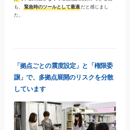
も、
緊急時のツールとして最適
だと感じまし
た。
「拠点ごとの震度設定」と「権限委
譲」で、多拠点展開のリスクを分散
しています