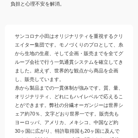
負担と心理不安を解消。
サンコロナ小田はオリジナリティを重視するクリ
エイター集団です。モノづくりのプロとして、糸
から生地の生産、そして企画・販売までを全てグ
ループ会社で行う一気通貫システムを確立してき
ました。絶えず、世界的な観点から商品を企画
し、販売しています。
糸から製品までの一貫体制が強みです。質、量、
オリジナリティ、どれにもハイレベルで応えるこ
とができます。弊社の分繊オーガンジーは世界シ
ェア約70％、文字どおり世界一です。販売先も
ヨーロッパ、アメリカ、メキシコ、中国など約
30ヶ国に広がり、特許取得国も20ヶ国に及んで