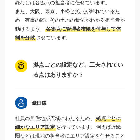
録などは各拠点の担当者に任せています。
また、大阪、東京、小松と拠点が離れているた
め、有事の際にその土地の状況がわかる担当者が
動けるよう、
各拠点に管理者権限を付与して体
制を分散
させています。
拠点ごとの設定など、工夫されてい
る点はありますか？
飯田様
社員の居住地が広域にわたるため、
拠点ごとに
細かなエリア設定
を行っています。例えば近畿
圏などは現地の担当者にエリア設定を任せること