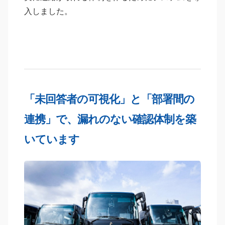
入しました。
「未回答者の可視化」と「部署間の
連携」で、漏れのない確認体制を築
いています