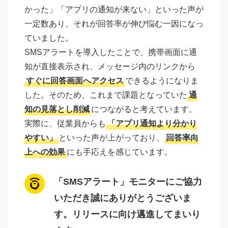
かった」「アプリの通知が来ない」といった声が
一定数あり、それが回答率が伸び悩む一因になっ
ていました。
SMSアラートを導入したことで、携帯画面に通
知が直接表示され、メッセージ内のリンクから
すぐに回答画面へアクセス
できるようになりま
した。そのため、これまで課題となっていた
通
知の見落とし削減
につながると考えています。
実際に、従業員からも
「アプリ通知より分かり
やすい」
といった声が上がっており、
回答率向
上への効果
にも手応えを感じています。
「SMSアラート」モニターにご協力
いただき誠にありがとうございま
す。リリースに向け邁進してまいり