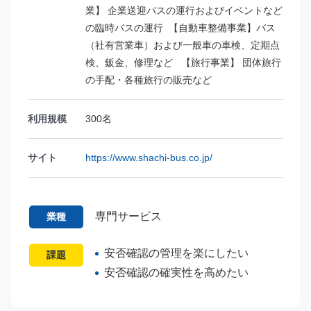
業】 企業送迎バスの運行およびイベントなど
の臨時バスの運行 【自動車整備事業】バス
（社有営業車）および一般車の車検、定期点
検、鈑金、修理など 【旅行事業】 団体旅行
の手配・各種旅行の販売など
利用規模
300名
サイト
https://www.shachi-bus.co.jp/
専門サービス
業種
安否確認の管理を楽にしたい
課題
安否確認の確実性を高めたい