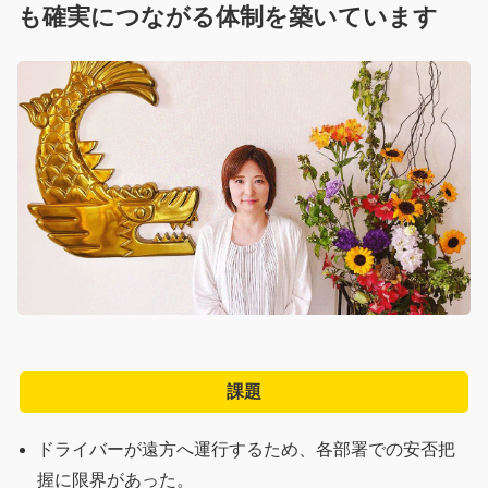
も確実につながる体制を築いています
会社概要
よくある質問
お問い合わせ
パートナー募集
資料請求
無料トライアル
個人情報の取り扱いについて
メンテナンス情報
課題
ドライバーが遠方へ運行するため、各部署での安否把
握に限界があった。