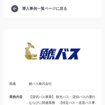
導入事例一覧ページに戻る
社名
鯱バス株式会社
業務内容
【貸切バス事業】 観光バス・貸切バスの運行
ならびに関連業務 【特定バス・送迎バス事