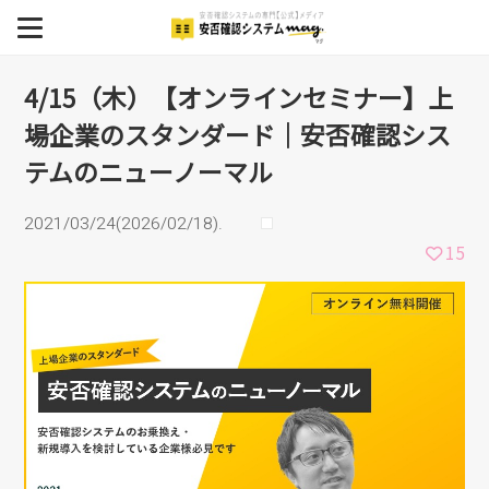
ミナー】上場企業のスタン
MENU
ダード｜安否確認システム
BCP
4/15（木）【オンラインセミナー】上
場企業のスタンダード｜安否確認シス
安否確認システム
のニューノーマル
テムのニューノーマル
安否確認システム導入事例
2021/03/24(2026/02/18).
イベント
15
セミナー