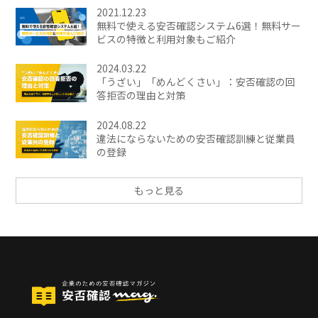
2021.12.23
無料で使える安否確認システム6選！無料サー
ビスの特徴と利用対象もご紹介
2024.03.22
「うざい」「めんどくさい」：安否確認の回
答拒否の理由と対策
2024.08.22
違法にならないための安否確認訓練と従業員
の登録
もっと見る