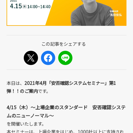
本日は、
2021年4
月「安否確認システムセミナー」第1
弾！！のご案内
です。
4/15（木）～上場企業のスタンダード 安否確認システ
ムのニューノーマル～
を開催いたします。
本セミナーは、上場企業をはじめ、1000社以上に支持され