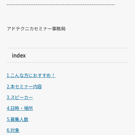
------------------------------------------------------------
アドテクニカセミナー事務局
index
1.こんな方におすすめ！
2.本セミナー内容
3.スピーカー
4.日時・場所
5.募集人数
6.対象