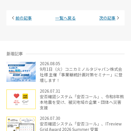
前の記事
一覧へ戻る
次の記事
新着記事
2026.08.05
9月1日（火）コニカミノルタジャパン株式会
社様 主催「事業継続計画対策セミナー」に登
壇します！
2026.07.31
安否確認システム「安否コール」、令和8年熊
本地震を受け、被災地域の企業・団体へ災害
支援
2026.07.30
安否確認システム「安否コール」、ITreview
Grid Award 2026 Summer 受賞