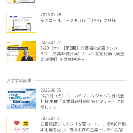
2026.07.28
安否コール、デジタル庁「DMP」に登録
2026.07.27
8/20（木）【第2回】介護福祉施設のシン・
BCP（事業継続計画）とは ～初動行動【最重
要5原則】を徹底解説～
おすすめ記事
2026.08.05
9月1日（火）コニカミノルタジャパン株式会
社様 主催「事業継続計画対策セミナー」に登
壇します！
2026.07.31
安否確認システム「安否コール」、令和8年熊
本地震を受け、被災地域の企業・団体へ災害