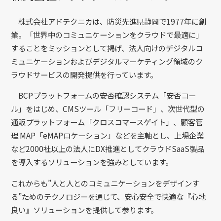
株式会社アドテクニカは、防災先進県静岡で1977年に創
業。「世界中のコミュニケーションをクラウドで最適に」
することをミッションとして掲げ、法人向けのデジタルコ
ミュニケーションおよびデジタルマーケティング領域のク
ラウドサービスの開発提供を行っています。
BCPプラットフォームの安否確認システム「安否コー
ル」をはじめ、CMSツール「フリーコード」、次世代型の
通販プラットフォーム「クロスコマースゲイト」、顧客管
理 MAP「eMAPロケーション」などを主軸とし、上場企業
など2000社以上の法人にDX推進としてクラウドSaaS製品
を導入するソリューションを強みとしています。
これからも”人と人とのコミュニケーションをデザインす
る”ためのテクノロジーを通じて、安心安全で快適な『心地
良い』ソリューションを提供して参ります。