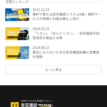
月間ランキング
2021.12.23
無料で使える安否確認システム6選！無料サー
ビスの特徴と利用対象もご紹介
2024.03.22
「うざい」「めんどくさい」：安否確認の回
答拒否の理由と対策
2024.08.22
違法にならないための安否確認訓練と従業員
の登録
もっと見る