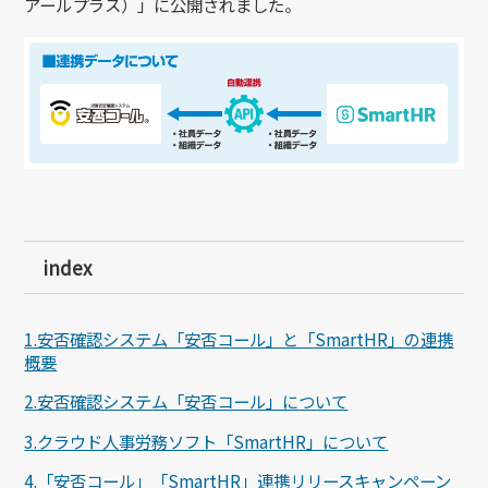
アールプラス）」に公開されました。
index
1.安否確認システム「安否コール」と「SmartHR」の連携
概要
2.安否確認システム「安否コール」について
3.クラウド人事労務ソフト「SmartHR」について
4.「安否コール」「SmartHR」連携リリースキャンペーン