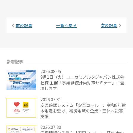
前の記事
一覧へ戻る
次の記事
新着記事
2026.08.05
9月1日（火）コニカミノルタジャパン株式会
社様 主催「事業継続計画対策セミナー」に登
壇します！
2026.07.31
安否確認システム「安否コール」、令和8年熊
本地震を受け、被災地域の企業・団体へ災害
支援
2026.07.30
安否確認システム「安否コール」、ITreview