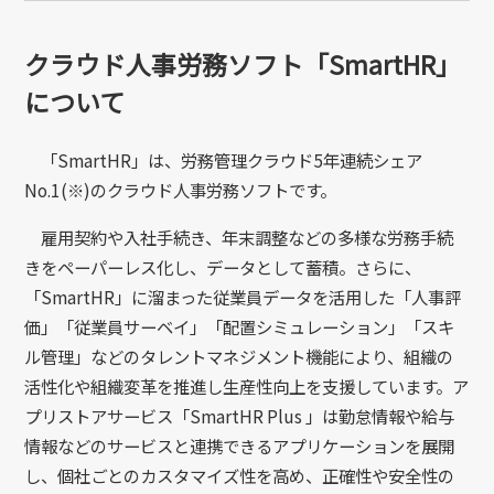
クラウド人事労務ソフト「SmartHR」
について
「SmartHR」は、労務管理クラウド5年連続シェア
No.1(※)のクラウド人事労務ソフトです。
雇用契約や入社手続き、年末調整などの多様な労務手続
きをペーパーレス化し、データとして蓄積。さらに、
「SmartHR」に溜まった従業員データを活用した「人事評
価」「従業員サーベイ」「配置シミュレーション」「スキ
ル管理」などのタレントマネジメント機能により、組織の
活性化や組織変革を推進し生産性向上を支援しています。ア
プリストアサービス「SmartHR Plus 」は勤怠情報や給与
情報などのサービスと連携できるアプリケーションを展開
し、個社ごとのカスタマイズ性を高め、正確性や安全性の