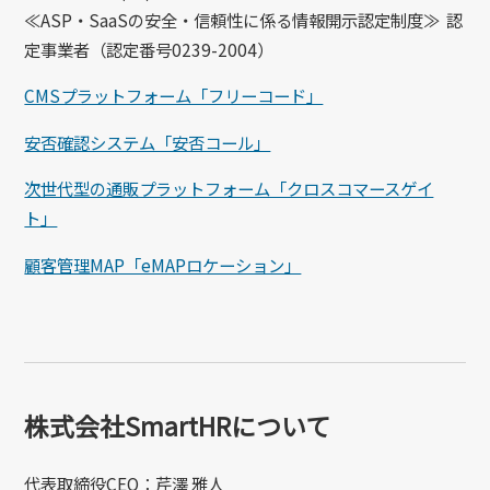
≪ASP・SaaSの安全・信頼性に係る情報開⽰認定制度≫ 認
定事業者（認定番号0239-2004）
CMSプラットフォーム「フリーコード」
安否確認システム「安否コール」
次世代型の通販プラットフォーム「クロスコマースゲイ
ト」
顧客管理MAP「eMAPロケーション」
株式会社SmartHRについて
代表取締役CEO：芹澤 雅人