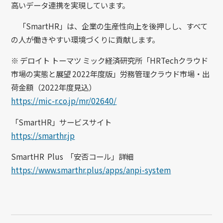
高いデータ連携を実現しています。
「SmartHR」は、企業の生産性向上を後押しし、すべて
の人が働きやすい環境づくりに貢献します。
※ デロイト トーマツ ミック経済研究所「HRTechクラウド
市場の実態と展望 2022年度版」労務管理クラウド市場・出
荷金額（2022年度見込）
https://mic-r.co.jp/mr/02640/
「SmartHR」サービスサイト
https://smarthr.jp
SmartHR Plus 「安否コール」詳細
https://www.smarthr.plus/apps/anpi-system