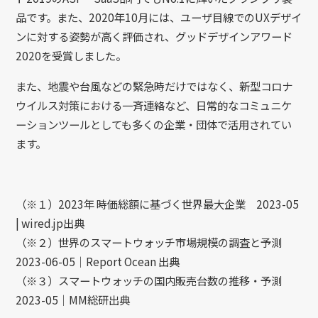
品です。また、2020年10⽉には、ユーザ⽬線でのUXデザイ
ンに対する姿勢が⾼く評価され、グッドデザインアワード
2020を受賞しました。
また、地震や台⾵などの緊急時だけではなく、新型コロナ
ウイルス対策における⼀⻫連絡など、⽇常的なコミュニケ
ーションツールとしても多くの企業・団体で活⽤されてい
ます。
（※１）2023年 時価総額に基づく世界最大企業 2023-05
| wired.jp出典
（※２）世界のスマートウォッチ市場規模の調査と予測
2023-06-05｜Report Ocean 出典
（※３）スマートウォッチの国内販売台数の推移・予測
2023-05｜MM総研出典