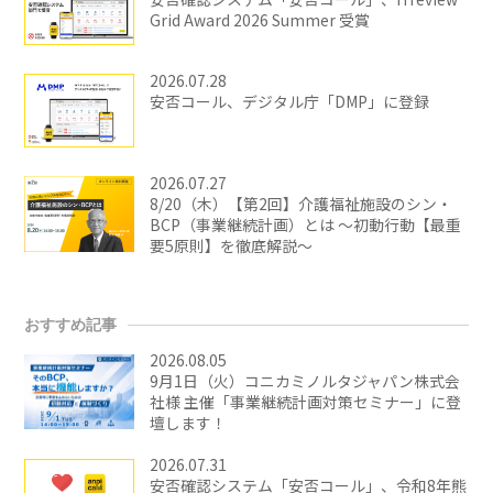
Grid Award 2026 Summer 受賞
2026.07.28
安否コール、デジタル庁「DMP」に登録
2026.07.27
8/20（木）【第2回】介護福祉施設のシン・
BCP（事業継続計画）とは ～初動行動【最重
要5原則】を徹底解説～
おすすめ記事
2026.08.05
9月1日（火）コニカミノルタジャパン株式会
社様 主催「事業継続計画対策セミナー」に登
壇します！
2026.07.31
安否確認システム「安否コール」、令和8年熊