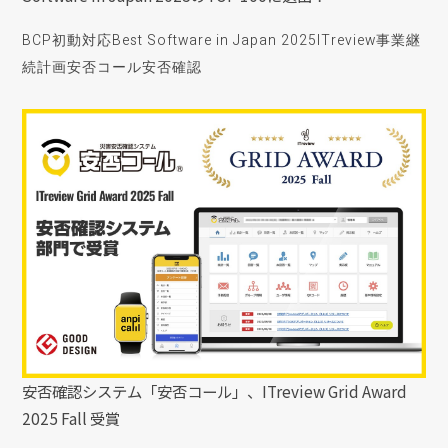
BCP初動対応
Best Software in Japan 2025
ITreview
事業継
続計画
安否コール
安否確認
安否確認システム「安否コール」、ITreview Grid Award
2025 Fall 受賞