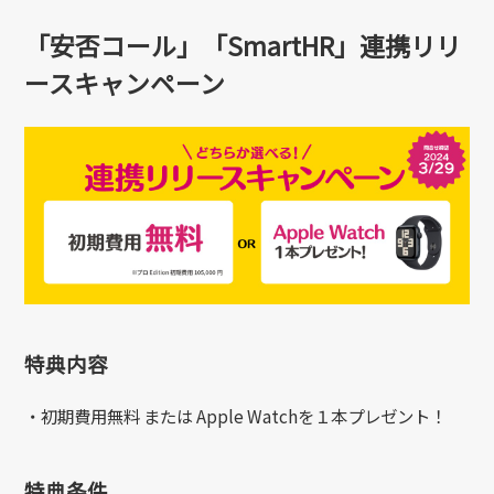
「安否コール」「SmartHR」連携リリ
ースキャンペーン
特典内容
・初期費用無料 または Apple Watchを１本プレゼント！
特典条件