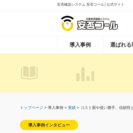
安否確認システム 安否コール│公式サイト
導入事例
選ばれる
トップページ
> 導入事例 >
実績
> コスト面や使い勝手、信頼性
導入事例インタビュー