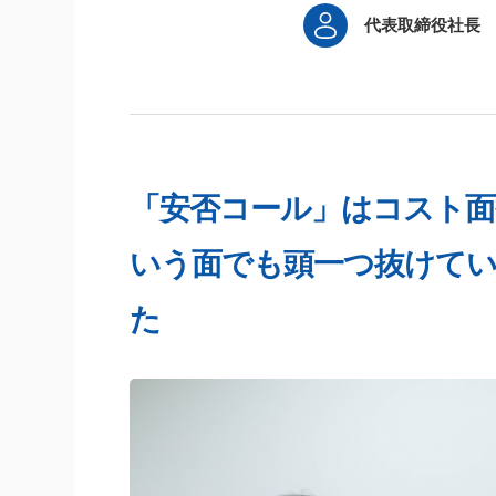
代表取締役社長
「安否コール」はコスト面
いう面でも頭一つ抜けて
た