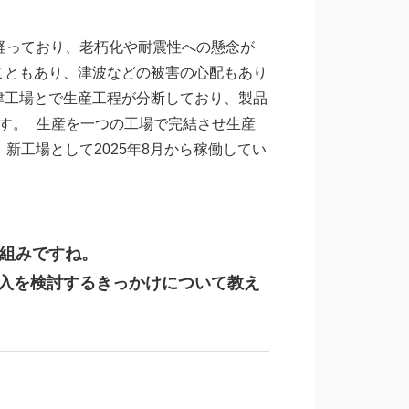
経っており、老朽化や耐震性への懸念が
こともあり、津波などの被害の心配もあり
津工場とで生産工程が分断しており、製品
す。 生産を一つの工場で完結させ生産
新工場として2025年8月から稼働してい
り組みですね。
入を検討するきっかけについて教え