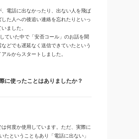
が、電話に出なかったり、出ない人を飛ば
ばした人への後追い連絡を忘れたりといっ
ていました。
していた中で「安否コール」のお話を聞
震などでも遅延なく送信できていたという
イアルからスタートしました。
際に使ったことはありましたか？
では何度か使用しています。ただ、実際に
ていたということもあり「電話に出ない」