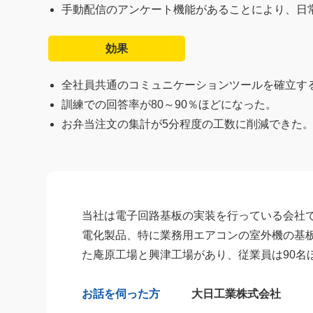
手動配信のアンケート機能があることにより、日
効果
全社員共通のコミュニケーションツールを確立す
訓練での回答率が80～90％ほどになった。
お弁当注文の集計が5分程度の工数に削減できた
当社は電子回路基板の実装を行っている会社
電化製品、特に業務用エアコンの室外機の基
た庵原工場と興津工場があり、従業員は90名
お話を伺った方
大日工業株式会社