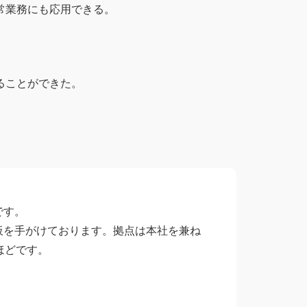
常業務にも応用できる。
ることができた。
。
です。
板を手がけております。拠点は本社を兼ね
ほどです。