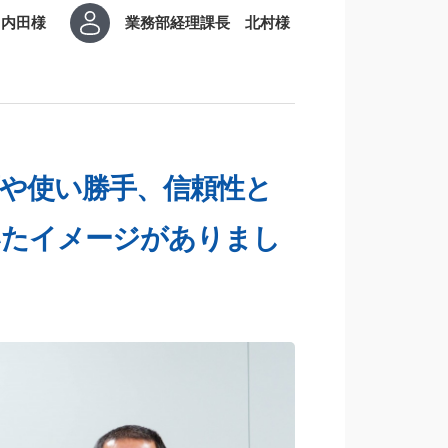
 内田様
業務部経理課長 北村様
や使い勝手、信頼性と
いたイメージがありまし