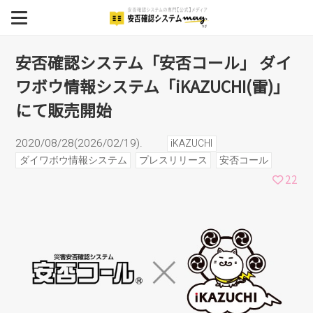
ール」 ダイワボウ情報シス
MENU
テム「iKAZUCHI(雷)」にて
BCP
安否確認システム「安否コール」 ダイ
ワボウ情報システム「iKAZUCHI(雷)」
安否確認システム
販売開始
にて販売開始
安否確認システム導入事例
2020/08/28(2026/02/19).
iKAZUCHI
イベント
ダイワボウ情報システム
プレスリリース
安否コール
22
セミナー