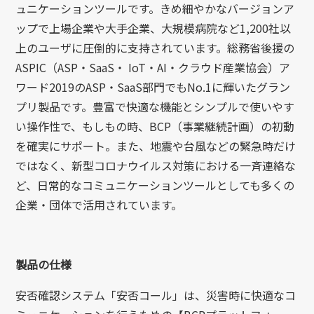
ュニケーションツールです。きめ細やかなバージョンア
ップで上場企業や大手企業、大規模病院など1,200社以
上のユーザに圧倒的に支持されています。総務省後援の
ASPIC（ASP・SaaS・ IoT・AI・クラウド産業協会）ア
ワード2019のASP・SaaS部門でもNo.1に輝いたグラン
プリ製品です。豊富で快適な機能とシンプルで使いやす
い操作性で、もしもの時、BCP（事業継続計画）の初動
を確実にサポート。また、地震や台風などの緊急時だけ
ではなく、新型コロナウイルス対策における一斉連絡な
ど、日常的なコミュニケーションツールとしても多くの
企業・団体で活用されています。
製品の仕様
安否確認システム「安否コール」は、災害時に快適なコ