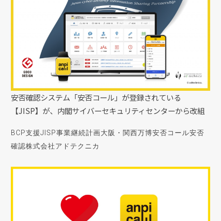
安否確認システム「安否コール」が登録されている
【JISP】が、内閣サイバーセキュリティセンターから改組
BCP支援
JISP
事業継続計画
大阪・関西万博
安否コール
安否
確認
株式会社アドテクニカ