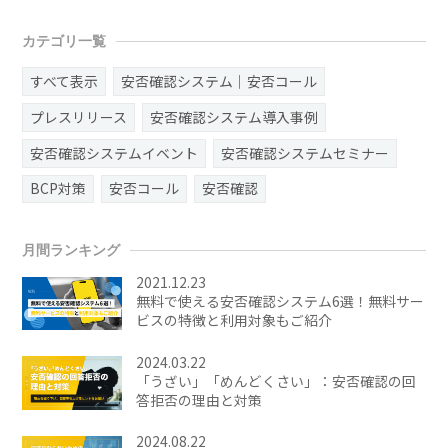
カテゴリ一覧
すべて表示
安否確認システム｜安否コール
プレスリリース
安否確認システム導入事例
安否確認システムイベント
安否確認システムセミナー
BCP対策
安否コール
安否確認
月間ランキング
2021.12.23
無料で使える安否確認システム6選！無料サー
ビスの特徴と利用対象もご紹介
2024.03.22
「うざい」「めんどくさい」：安否確認の回
答拒否の理由と対策
2024.08.22