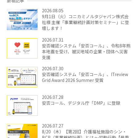
新着記事
2026.08.05
9月1日（火）コニカミノルタジャパン株式会
社様 主催「事業継続計画対策セミナー」に登
壇します！
2026.07.31
安否確認システム「安否コール」、令和8年熊
本地震を受け、被災地域の企業・団体へ災害
支援
2026.07.30
安否確認システム「安否コール」、ITreview
Grid Award 2026 Summer 受賞
2026.07.28
安否コール、デジタル庁「DMP」に登録
2026.07.27
8/20（木）【第2回】介護福祉施設のシン・
BCP（事業継続計画）とは ～初動行動【最重