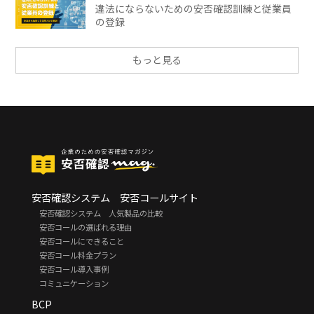
違法にならないための安否確認訓練と従業員
の登録
もっと見る
安否確認システム 安否コールサイト
安否確認システム 人気製品の比較
安否コールの選ばれる理由
安否コールにできること
安否コール料金プラン
安否コール導入事例
コミュニケーション
BCP