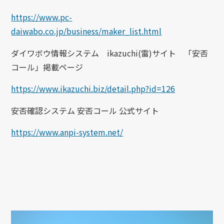
https://www.pc-
daiwabo.co.jp/business/maker_list.html
ダイワボウ情報システム ikazuchi(雷)サイト 「安否
コール」掲載ページ
https://www.ikazuchi.biz/detail.php?id=126
安否確認システム 安否コール 公式サイト
https://www.anpi-system.net/