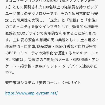
ミュニケーションを行うための【BCPプラットフォー
ム】として開発された100名以上の従業員を持つビッグ
ユーザ向けのテクノロジーです。そのため日常的にも安
定した可用性を実現し、「企業」と「組織」と「家族」
のコミュニティを繋ぐインフラとして、効果的な機能を
直感的なUXデザインで実用的な利用することが可能で
す。 主に安心安全の意識の高い業種として、土木建設・
運輸物流・自動車/食品製造・医療介護など自然災害で
のBCPコミュニティの効率化を促進するためのツールで
す。特徴は 、災害時の自動配信メール・GPS機能・アン
ケート・掲示板・家族チャット・IoTデバイス連携など
です。
安否確認システム「安否コール」 公式サイト
https://www.anpi-system.net/