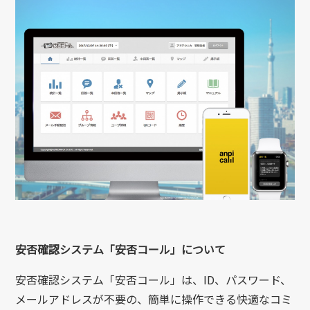
安否確認システム「安否コール」について
安否確認システム「安否コール」は、ID、パスワード、
メールアドレスが不要の、簡単に操作できる快適なコミ