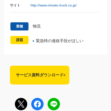
サイト
http://www.minato-truck.co.jp/
物流
業種
課題
緊急時の連絡手段がほしい
サービス資料ダウンロード