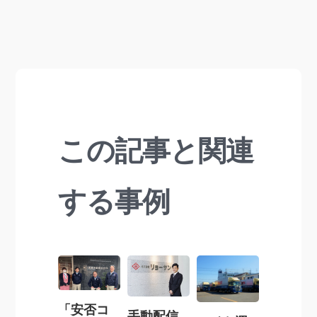
この記事と関連
する事例
「安否コ
手動配信