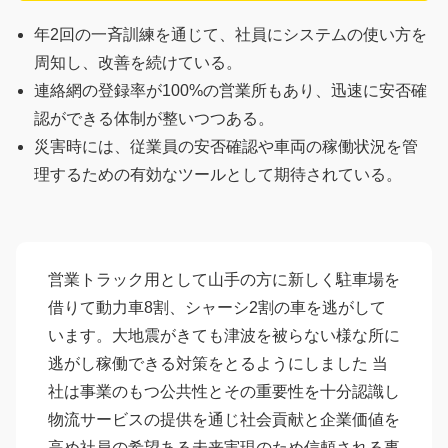
年2回の一斉訓練を通じて、社員にシステムの使い方を
周知し、改善を続けている。
連絡網の登録率が100%の営業所もあり、迅速に安否確
認ができる体制が整いつつある。
災害時には、従業員の安否確認や車両の稼働状況を管
理するための有効なツールとして期待されている。
営業トラック用として山手の方に新しく駐車場を
借りて動力車8割、シャーシ2割の車を逃がして
います。大地震がきても津波を被らない様な所に
逃がし稼働できる対策をとるようにしました 当
社は事業のもつ公共性とその重要性を十分認識し
物流サービスの提供を通じ社会貢献と企業価値を
高め社員の希望ある未来実現のため信頼される事