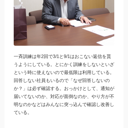
一斉訓練は年2回で3/1と9/1はおこない返信を貰
うようにしている。とにかく訓練をしないといざ
という時に使えないので最低限は利用している。
回答しない社員もいるので「なぜ回答しないの
か？」は必ず確認する。おっかけとして、通知が
届いてないのか、対応が面倒なのか、やり方が不
明なのかなどはみんなに突っ込んで確認し改善し
ている。