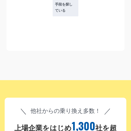
手段を探し
ている
他社からの乗り換え多数！
1,300
上場企業をはじめ
社を超